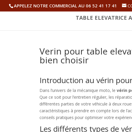
APPELEZ NOTRE COMMERCIAL AU 06 52 41 17 41
C
TABLE ELEVATRICE A
Verin pour table elev
bien choisir
Introduction au vérin pour
Dans l’univers de la mécanique moto, le
vérin p
Que ce soit pour l’entretien régulier, les répara
différentes parties de votre véhicule à deux rou
caractéristiques à prendre en compte lors de l’ac
conseils pratiques pour optimiser votre expérience
Les différents types de vér