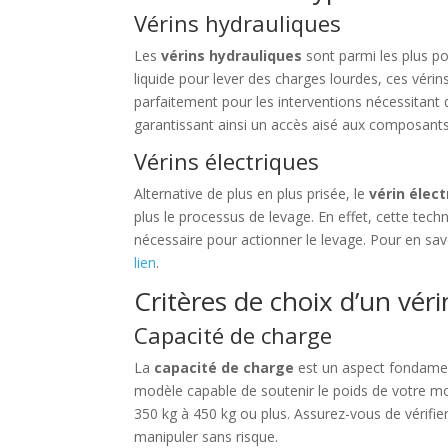
Vérins hydrauliques
Les
vérins hydrauliques
sont parmi les plus pop
liquide pour lever des charges lourdes, ces vérin
parfaitement pour les interventions nécessitant
garantissant ainsi un accès aisé aux composants
Vérins électriques
Alternative de plus en plus prisée, le
vérin élect
plus le processus de levage. En effet, cette tech
nécessaire pour actionner le levage. Pour en sav
lien
.
Critères de choix d’un vér
Capacité de charge
La
capacité de charge
est un aspect fondamenta
modèle capable de soutenir le poids de votre mot
350 kg à 450 kg ou plus. Assurez-vous de vérifier
manipuler sans risque.