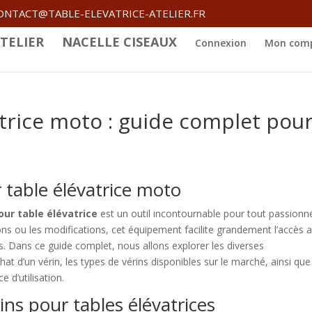
ONTACT@TABLE-ELEVATRICE-ATELIER.FR
TELIER
NACELLE CISEAUX
Connexion
Mon com
atrice moto : guide complet pou
 table élévatrice moto
our table élévatrice
est un outil incontournable pour tout passionn
tions ou les modifications, cet équipement facilite grandement l’accès 
es. Dans ce guide complet, nous allons explorer les diverses
hat d’un vérin, les types de vérins disponibles sur le marché, ainsi qu
 d’utilisation.
ins pour tables élévatrices