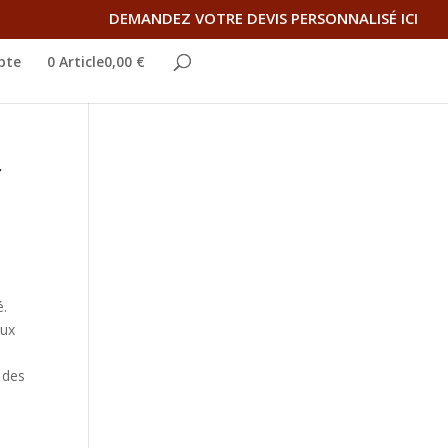
DEMANDEZ VOTRE DEVIS PERSONNALISÉ ICI
pte
0 Article0,00 €
r
é.
aux
e des