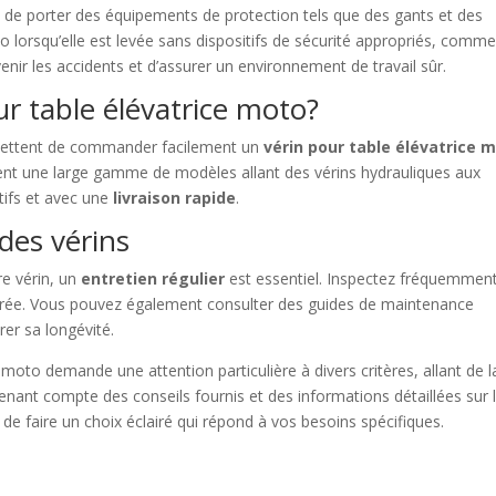
ndé de porter des équipements de protection tels que des gants et des
oto lorsqu’elle est levée sans dispositifs de sécurité appropriés, comm
enir les accidents et d’assurer un environnement de travail sûr.
r table élévatrice moto?
mettent de commander facilement un
vérin pour table élévatrice 
nt une large gamme de modèles allant des vérins hydrauliques aux
tifs et avec une
livraison rapide
.
des vérins
re vérin, un
entretien régulier
est essentiel. Inspectez fréquemment
maturée. Vous pouvez également consulter des guides de maintenance
rer sa longévité.
moto demande une attention particulière à divers critères, allant de l
 tenant compte des conseils fournis et des informations détaillées sur 
de faire un choix éclairé qui répond à vos besoins spécifiques.