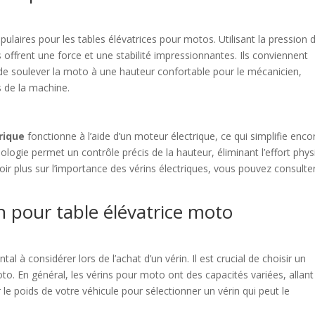
ulaires pour les tables élévatrices pour motos. Utilisant la pression 
s offrent une force et une stabilité impressionnantes. Ils conviennent
 de soulever la moto à une hauteur confortable pour le mécanicien,
 de la machine.
rique
fonctionne à l’aide d’un moteur électrique, ce qui simplifie enco
nologie permet un contrôle précis de la hauteur, éliminant l’effort phy
oir plus sur l’importance des vérins électriques, vous pouvez consulte
in pour table élévatrice moto
l à considérer lors de l’achat d’un vérin. Il est crucial de choisir un
o. En général, les vérins pour moto ont des capacités variées, allant
 le poids de votre véhicule pour sélectionner un vérin qui peut le