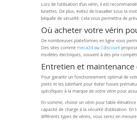
Lors de l’utilisation d’un vérin, il est recomma
lunettes. De plus, évitez de travailler sous la m
béquille de sécurité. Cela vous permettra de prév
Où acheter votre vérin pou
De nombreuses plateformes en ligne vous per
Des sites comme
meca24
ou
Cdiscount
propose
modèles électriques, souvent à des prix compéti
Entretien et maintenance 
Pour garantir un fonctionnement optimal de vot
joints et les lubrifiant pour éviter l’usure pré
spécifiques à la marque de votre vérin pour assu
En somme, choisir un vérin pour table élévatrice 
capacité de charge à la sécurité d’utilisation. En
différents types de vérins, vous serez en mesure 