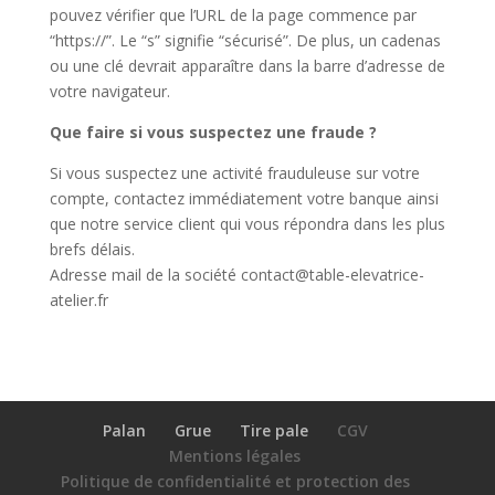
pouvez vérifier que l’URL de la page commence par
“https://”. Le “s” signifie “sécurisé”. De plus, un cadenas
ou une clé devrait apparaître dans la barre d’adresse de
votre navigateur.
Que faire si vous suspectez une fraude ?
Si vous suspectez une activité frauduleuse sur votre
compte, contactez immédiatement votre banque ainsi
que notre service client qui vous répondra dans les plus
brefs délais.
Adresse mail de la société contact@table-elevatrice-
atelier.fr
Palan
Grue
Tire pale
CGV
Mentions légales
Politique de confidentialité et protection des