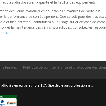
réputés afin d’assurer la qualité et la fiabilité des équipements.
retien des vérins hydrauliques pour tables élévatrices de moto est
miser la performance de son équipement. Que ce soit pour des travaux 
iable et bien entretenu contribuera à un usage sûr et efficace de votre
 choix et la maintenance des vérins hydrauliques, consultez les ressou
tion
ici
.
ns légales
Politique de confidentialité et protection des do
ffichés en euros et hors TVA. Site dédié aux professionnels