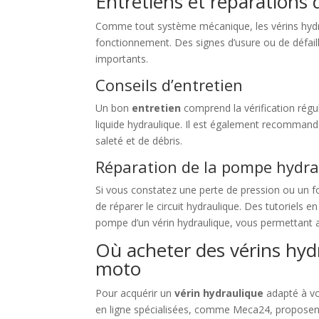
Entretiens et réparations 
Comme tout système mécanique, les vérins hydrau
fonctionnement. Des signes d’usure ou de défai
importants.
Conseils d’entretien
Un bon
entretien
comprend la vérification réguli
liquide hydraulique. Il est également recommand
saleté et de débris.
Réparation de la pompe hydra
Si vous constatez une perte de pression ou un fon
de réparer le circuit hydraulique. Des tutoriels 
pompe d’un vérin hydraulique, vous permettant ai
Où acheter des vérins hydr
moto
Pour acquérir un
vérin hydraulique
adapté à vot
en ligne spécialisées, comme Meca24, proposent 