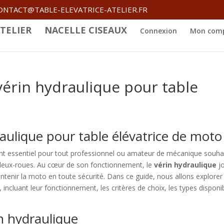
ONTACT@TABLE-ELEVATRICE-ATELIER.FR
TELIER
NACELLE CISEAUX
Connexion
Mon com
vérin hydraulique pour table
aulique pour table élévatrice de moto
t essentiel pour tout professionnel ou amateur de mécanique souha
r deux-roues. Au cœur de son fonctionnement, le
vérin hydraulique
j
intenir la moto en toute sécurité. Dans ce guide, nous allons explorer
 incluant leur fonctionnement, les critères de choix, les types disponi
n hydraulique