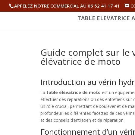
APPELEZ NOTRE COMMERCIAL AU 06 52 41 17 41
C
TABLE ELEVATRICE A
Guide complet sur le 
élévatrice de moto
Introduction au vérin hydr
La
table élévatrice de moto
est un équipemen
effectuer des réparations ou des entretiens su
un rôle crucial, permettant de soulever et de ma
profondeur les différentes facettes de ces vérins,
et des conseils d’entretien et de réparation.
Fonctionnement d’un véri