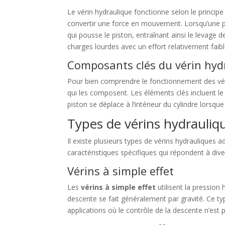
Le vérin hydraulique fonctionne selon le principe
convertir une force en mouvement. Lorsqu’une po
qui pousse le piston, entraînant ainsi le levage
charges lourdes avec un effort relativement faibl
Composants clés du vérin hyd
Pour bien comprendre le fonctionnement des véri
qui les composent. Les éléments clés incluent le p
piston se déplace à l’intérieur du cylindre lorsq
Types de vérins hydrauliqu
Il existe plusieurs types de vérins hydrauliques
caractéristiques spécifiques qui répondent à div
Vérins à simple effet
Les
vérins à simple effet
utilisent la pressio
descente se fait généralement par gravité. Ce ty
applications où le contrôle de la descente n’est p