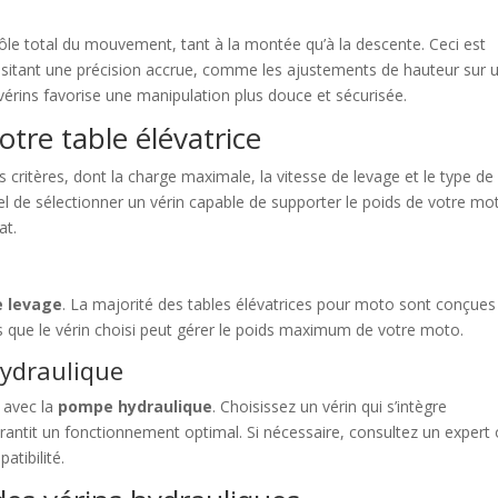
le total du mouvement, tant à la montée qu’à la descente. Ceci est
cessitant une précision accrue, comme les ajustements de hauteur sur 
vérins favorise une manipulation plus douce et sécurisée.
otre table élévatrice
 critères, dont la charge maximale, la vitesse de levage et le type de
iel de sélectionner un vérin capable de supporter le poids de votre mo
at.
e levage
. La majorité des tables élévatrices pour moto sont conçues
s que le vérin choisi peut gérer le poids maximum de votre moto.
hydraulique
é avec la
pompe hydraulique
. Choisissez un vérin qui s’intègre
rantit un fonctionnement optimal. Si nécessaire, consultez un expert
atibilité.