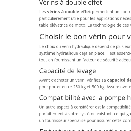
Vérins à double effet
Les
vérins à double effet
permettent un contrô
particulièrement utile pour les applications né
table élévatrice de moto. La technologie de ces 
Choisir le bon vérin pour v
Le choix du vérin hydraulique dépend de plusieurs
système hydraulique déjà en place. Il est essent
tout en fournissant un facteur de sécurité adéqu
Capacité de levage
Avant d’acheter un vérin, vérifiez sa
capacité d
pour porter entre 250 kg et 500 kg. Assurez-vou
Compatibilité avec la pompe 
Un autre aspect à considérer est la compatibilit
parfaitement à votre système existant, ce qui ga
un fournisseur spécialisé pour assurer cette comp