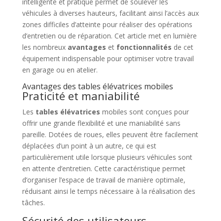
intelligente et pratique permet de soulever les
véhicules à diverses hauteurs, facilitant ainsi l’accès aux
zones difficiles d’atteinte pour réaliser des opérations
d’entretien ou de réparation. Cet article met en lumière
les nombreux
avantages
et
fonctionnalités
de cet
équipement indispensable pour optimiser votre travail
en garage ou en atelier.
Avantages des tables élévatrices mobiles
Praticité et maniabilité
Les
tables élévatrices
mobiles sont conçues pour
offrir une grande flexibilité et une maniabilité sans
pareille. Dotées de roues, elles peuvent être facilement
déplacées d’un point à un autre, ce qui est
particulièrement utile lorsque plusieurs véhicules sont
en attente d’entretien. Cette caractéristique permet
d’organiser l’espace de travail de manière optimale,
réduisant ainsi le temps nécessaire à la réalisation des
tâches.
Sécurité des utilisateurs