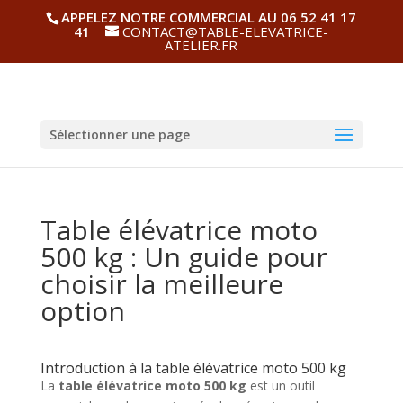
APPELEZ NOTRE COMMERCIAL AU 06 52 41 17
41
CONTACT@TABLE-ELEVATRICE-
ATELIER.FR
Sélectionner une page
Table élévatrice moto
500 kg : Un guide pour
choisir la meilleure
option
Introduction à la table élévatrice moto 500 kg
La
table élévatrice moto 500 kg
est un outil