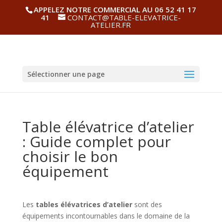
APPELEZ NOTRE COMMERCIAL AU 06 52 41 17
41
CONTACT@TABLE-ELEVATRICE-
ATELIER.FR
Sélectionner une page
Table élévatrice d’atelier
: Guide complet pour
choisir le bon
équipement
Les
tables élévatrices d’atelier
sont des
équipements incontournables dans le domaine de la