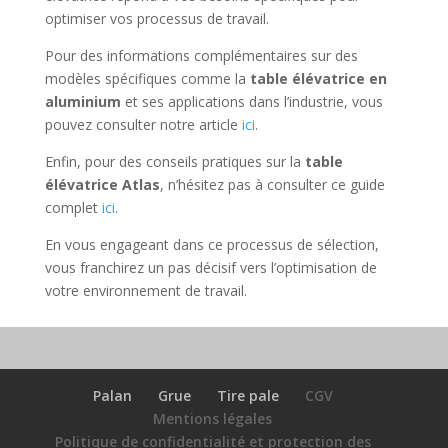
optimiser vos processus de travail.
Pour des informations complémentaires sur des
modèles spécifiques comme la
table élévatrice en
aluminium
et ses applications dans l’industrie, vous
pouvez consulter notre article
ici
.
Enfin, pour des conseils pratiques sur la
table
élévatrice Atlas
, n’hésitez pas à consulter ce guide
complet
ici
.
En vous engageant dans ce processus de sélection,
vous franchirez un pas décisif vers l’optimisation de
votre environnement de travail.
Palan
Grue
Tire pale
CGV
Mentions légales
Politique de confidentialité et protection des