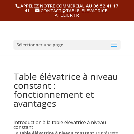
APPELEZ NOTRE COMMERCIAL AU 06 52 41 17
41
CONTACT@TABLE-ELEVATRICE-
ATELIER.FR
Sélectionner une page
Table élévatrice à niveau
constant :
fonctionnement et
avantages
Introduction à la table élévatrice à niveau
constant
La
table élévatrice à niveau constant
se présente