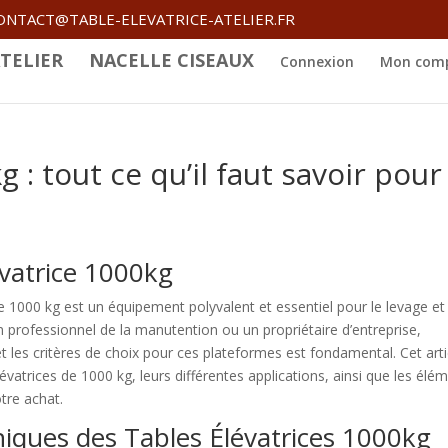
ONTACT@TABLE-ELEVATRICE-ATELIER.FR
TELIER
NACELLE CISEAUX
Connexion
Mon com
 : tout ce qu’il faut savoir pour
évatrice 1000kg
 1000 kg est un équipement polyvalent et essentiel pour le levage et 
 professionnel de la manutention ou un propriétaire d’entreprise,
t les critères de choix pour ces plateformes est fondamental. Cet arti
lévatrices de 1000 kg, leurs différentes applications, ainsi que les élé
tre achat.
niques des Tables Élévatrices 1000kg