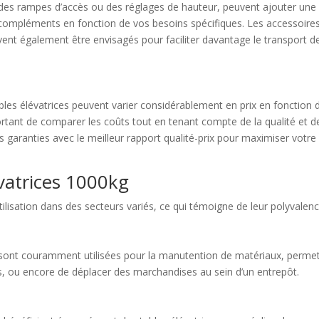
 des rampes d’accès ou des réglages de hauteur, peuvent ajouter une
 compléments en fonction de vos besoins spécifiques. Les accessoire
ent également être envisagés pour faciliter davantage le transport d
ables élévatrices peuvent varier considérablement en prix en fonction 
ortant de comparer les coûts tout en tenant compte de la qualité et d
s garanties avec le meilleur rapport qualité-prix pour maximiser votre
évatrices 1000kg
tilisation dans des secteurs variés, ce qui témoigne de leur polyvalenc
s sont couramment utilisées pour la manutention de matériaux, perme
, ou encore de déplacer des marchandises au sein d’un entrepôt.