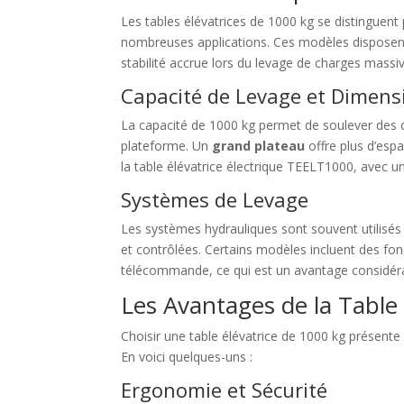
Les tables élévatrices de 1000 kg se distinguent p
nombreuses applications. Ces modèles disposent
stabilité accrue lors du levage de charges massi
Capacité de Levage et Dimens
La capacité de 1000 kg permet de soulever des ch
plateforme. Un
grand plateau
offre plus d’esp
la table élévatrice électrique TEELT1000, avec
Systèmes de Levage
Les systèmes hydrauliques sont souvent utilisés
et contrôlées. Certains modèles incluent des fon
télécommande, ce qui est un avantage considéra
Les Avantages de la Table
Choisir une table élévatrice de 1000 kg présent
En voici quelques-uns :
Ergonomie et Sécurité