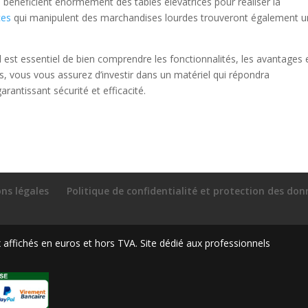
 bénéficient énormément des tables élévatrices pour réaliser la
es
qui manipulent des marchandises lourdes trouveront également u
il est essentiel de bien comprendre les fonctionnalités, les avantages 
ts, vous vous assurez d’investir dans un matériel qui répondra
rantissant sécurité et efficacité.
ns légales
Politique de confidentialité et protection des do
ffichés en euros et hors TVA. Site dédié aux professionnels