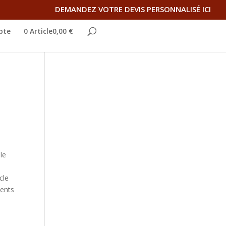
DEMANDEZ VOTRE DEVIS PERSONNALISÉ ICI
pte
0 Article0,00 €
le
cle
ments