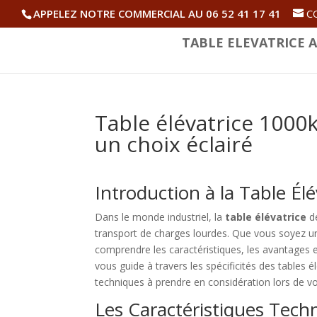
APPELEZ NOTRE COMMERCIAL AU 06 52 41 17 41
C
TABLE ELEVATRICE A
Table élévatrice 1000kg
un choix éclairé
Introduction à la Table Él
Dans le monde industriel, la
table élévatrice
de
transport de charges lourdes. Que vous soyez un
comprendre les caractéristiques, les avantages e
vous guide à travers les spécificités des tables é
techniques à prendre en considération lors de vo
Les Caractéristiques Tech