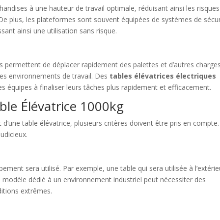
ndises à une hauteur de travail optimale, réduisant ainsi les risques 
 De plus, les plateformes sont souvent équipées de systèmes de sécur
ant ainsi une utilisation sans risque.
s permettent de déplacer rapidement des palettes et d’autres charge
s les environnements de travail. Des
tables élévatrices électriques
les équipes à finaliser leurs tâches plus rapidement et efficacement.
ble Élévatrice 1000kg
 d’une table élévatrice, plusieurs critères doivent être pris en compte.
udicieux.
ement sera utilisé. Par exemple, une table qui sera utilisée à l’extérie
un modèle dédié à un environnement industriel peut nécessiter des
ditions extrêmes.