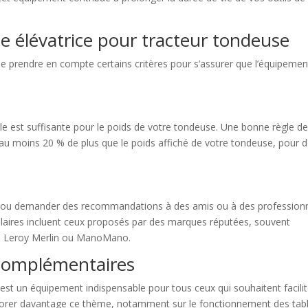
le élévatrice pour tracteur tondeuse
 de prendre en compte certains critères pour s’assurer que l’équipemen
le est suffisante pour le poids de votre tondeuse. Une bonne règle d
 au moins 20 % de plus que le poids affiché de votre tondeuse, pour 
’avis ou demander des recommandations à des amis ou à des profession
ulaires incluent ceux proposés par des marques réputées, souvent
ue Leroy Merlin ou ManoMano.
 complémentaires
est un équipement indispensable pour tous ceux qui souhaitent facilit
xplorer davantage ce thème, notamment sur le fonctionnement des tab