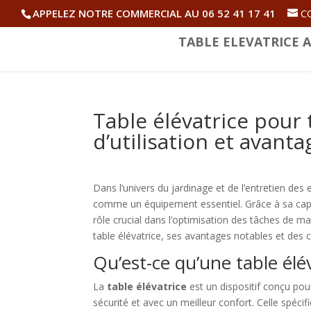
APPELEZ NOTRE COMMERCIAL AU 06 52 41 17 41
C
TABLE ELEVATRICE A
Table élévatrice pour 
d’utilisation et avanta
Dans l’univers du jardinage et de l’entretien des 
comme un équipement essentiel. Grâce à sa capac
rôle crucial dans l’optimisation des tâches de manu
table élévatrice, ses avantages notables et des co
Qu’est-ce qu’une table élé
La
table élévatrice
est un dispositif conçu pou
sécurité et avec un meilleur confort. Celle spéc