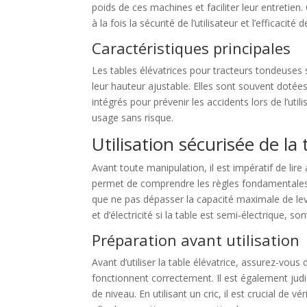
poids de ces machines et faciliter leur entretien
à la fois la sécurité de l’utilisateur et l’efficaci
Caractéristiques principales
Les tables élévatrices pour tracteurs tondeuses s
leur hauteur ajustable. Elles sont souvent dotée
intégrés pour prévenir les accidents lors de l’utili
usage sans risque.
Utilisation sécurisée de la 
Avant toute manipulation, il est impératif de lire 
permet de comprendre les règles fondamentales 
que ne pas dépasser la capacité maximale de levag
et d’électricité si la table est semi-électrique, so
Préparation avant utilisation
Avant d’utiliser la table élévatrice, assurez-vous
fonctionnent correctement. Il est également judici
de niveau. En utilisant un cric, il est crucial de 