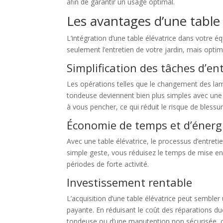
afin de garantir un usage optimal.
Les avantages d’une table
L’intégration d’une table élévatrice dans votre
seulement l’entretien de votre jardin, mais opti
Simplification des tâches d’en
Les opérations telles que le changement des lam
tondeuse deviennent bien plus simples avec une t
à vous pencher, ce qui réduit le risque de blessu
Économie de temps et d’énerg
Avec une table élévatrice, le processus d’entreti
simple geste, vous réduisez le temps de mise en 
périodes de forte activité.
Investissement rentable
L’acquisition d’une table élévatrice peut semble
payante. En réduisant le coût des réparations du
tondeuse ou d’une manutention non sécurisée, ce