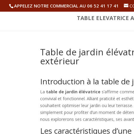
APPELEZ NOTRE COMMERCIAL AU 06 52 41 17 41
C
TABLE ELEVATRICE A
Table de jardin élévat
extérieur
Introduction à la table de 
La
table de jardin élévatrice
s’affirme comme 
convivial et fonctionnel. Alliant praticité et es
souhaitent optimiser leur jardin ou leur terrasse
simplement pour profiter d’un moment de détente,
nous explorerons ses caractéristiques, ses avant
Les caractéristiques d’une 