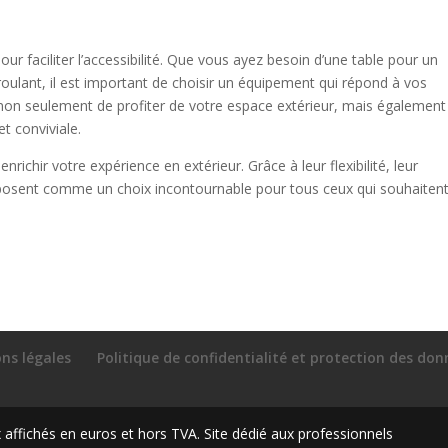
r faciliter l’accessibilité. Que vous ayez besoin d’une table pour un
oulant, il est important de choisir un équipement qui répond à vos
non seulement de profiter de votre espace extérieur, mais également
t conviviale.
enrichir votre expérience en extérieur. Grâce à leur flexibilité, leur
’imposent comme un choix incontournable pour tous ceux qui souhaiten
ns légales
Politique de confidentialité et protection des do
ffichés en euros et hors TVA. Site dédié aux professionnels