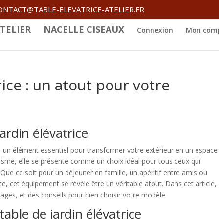
ONTACT@TABLE-ELEVATRICE-ATELIER.FR
TELIER
NACELLE CISEAUX
Connexion
Mon com
rice : un atout pour votre
jardin élévatrice
un élément essentiel pour transformer votre extérieur en un espace
thétisme, elle se présente comme un choix idéal pour tous ceux qui
. Que ce soit pour un déjeuner en famille, un apéritif entre amis ou
 cet équipement se révèle être un véritable atout. Dans cet article,
ages, et des conseils pour bien choisir votre modèle.
table de jardin élévatrice