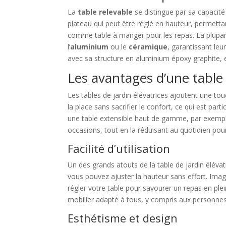
La
table relevable
se distingue par sa capacité 
plateau qui peut être réglé en hauteur, permett
comme table à manger pour les repas. La plupa
l’
aluminium
ou le
céramique
, garantissant leu
avec sa structure en aluminium époxy graphite, es
Les avantages d’une table 
Les tables de jardin élévatrices ajoutent une tou
la place sans sacrifier le confort, ce qui est pa
une table extensible haut de gamme, par exemple
occasions, tout en la réduisant au quotidien pou
Facilité d’utilisation
Un des grands atouts de la table de jardin élévat
vous pouvez ajuster la hauteur sans effort. Imag
régler votre table pour savourer un repas en plein
mobilier adapté à tous, y compris aux personnes
Esthétisme et design