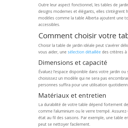
Outre leur aspect fonctionnel, les tables de jar
designs modernes et élégants, elles s’intègren
modèles comme la table Alberta ajoutent une tou
accessibles.
Comment choisir votre tabl
Choisir la table de jardin idéale peut s’avérer d
vous aider, une
sélection détaillée
des critères à
Dimensions et capacité
Évaluez l’espace disponible dans votre jardin ou 
choisissez un modèle qui ne sera pas encombrant
personnes suffira pour une utilisation quotidien
Matériaux et entretien
La durabilité de votre table dépend fortement des
comme l’aluminium ou le verre trempé. Assurez-v
état au fil des saisons. Par exemple, une table 
peut se nettoyer facilement.