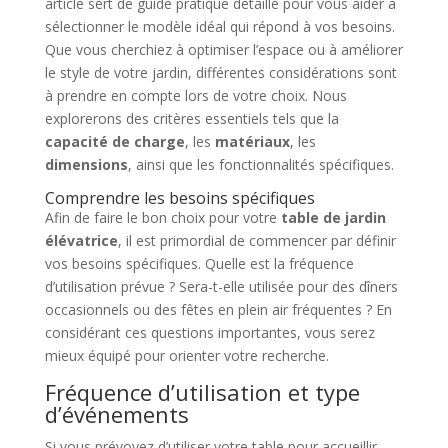
article sert de guide pratique détaillé pour vous aider à
sélectionner le modèle idéal qui répond à vos besoins.
Que vous cherchiez à optimiser l’espace ou à améliorer
le style de votre jardin, différentes considérations sont
à prendre en compte lors de votre choix. Nous
explorerons des critères essentiels tels que la
capacité de charge
, les
matériaux
, les
dimensions
, ainsi que les fonctionnalités spécifiques.
Comprendre les besoins spécifiques
Afin de faire le bon choix pour votre
table de jardin
élévatrice
, il est primordial de commencer par définir
vos besoins spécifiques. Quelle est la fréquence
d’utilisation prévue ? Sera-t-elle utilisée pour des dîners
occasionnels ou des fêtes en plein air fréquentes ? En
considérant ces questions importantes, vous serez
mieux équipé pour orienter votre recherche.
Fréquence d’utilisation et type
d’événements
Si vous prévoyez d’utiliser votre table pour accueillir