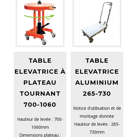
TABLE
TABLE
ELEVATRICE À
ELEVATRICE
PLATEAU
ALUMINIUM
TOURNANT
265-730
700-1060
Notice d'utilisation et de
montage donnée
Hauteur de levée : 700-
Hauteur de levée : 265-
1060mm
730mm
Dimensions plateau :