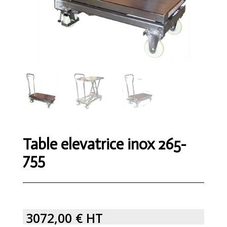
Table elevatrice inox 265-
755
3072,00
€
HT