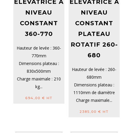
ELEVATRICE À
ELEVATRICE À
NIVEAU
NIVEAU
CONSTANT
CONSTANT
360-770
PLATEAU
ROTATIF 260-
Hauteur de levée : 360-
680
770mm
Dimensions plateau :
Hauteur de levée : 260-
830x500mm
680mm
Charge maximale : 210
Dimensions plateau :
kg...
1110mm de diamètre
694,00
€
HT
Charge maximale...
2385,00
€
HT