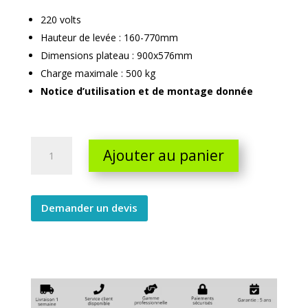
220 volts
Hauteur de levée : 160-770mm
Dimensions plateau : 900x576mm
Charge maximale : 500 kg
Notice d’utilisation et de montage donnée
Table
Ajouter au panier
elevatrice
electrique
220v
quantity
Demander un devis