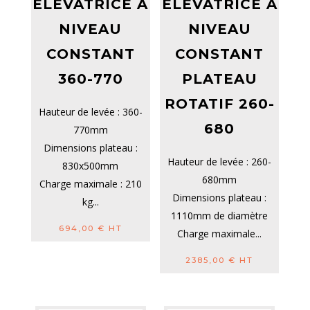
ELEVATRICE À
ELEVATRICE À
NIVEAU
NIVEAU
CONSTANT
CONSTANT
360-770
PLATEAU
ROTATIF 260-
Hauteur de levée : 360-
680
770mm
Dimensions plateau :
Hauteur de levée : 260-
830x500mm
680mm
Charge maximale : 210
Dimensions plateau :
kg...
1110mm de diamètre
694,00
€
HT
Charge maximale...
2385,00
€
HT