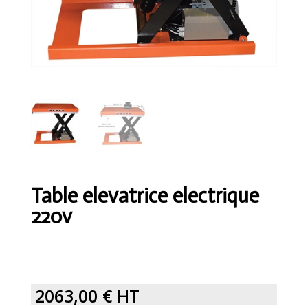
Table elevatrice electrique
220v
2063,00
€
HT