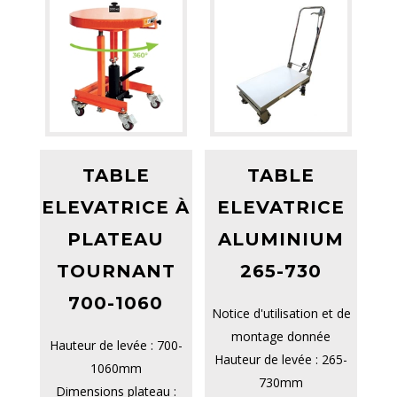
TABLE
TABLE
ELEVATRICE À
ELEVATRICE
PLATEAU
ALUMINIUM
TOURNANT
265-730
700-1060
Notice d'utilisation et de
montage donnée
Hauteur de levée : 700-
Hauteur de levée : 265-
1060mm
730mm
Dimensions plateau :