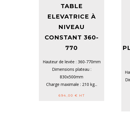
TABLE
ELEVATRICE À
NIVEAU
CONSTANT 360-
770
P
Hauteur de levée : 360-770mm
Dimensions plateau :
Ha
830x500mm
Di
Charge maximale : 210 kg...
694,00
€
HT