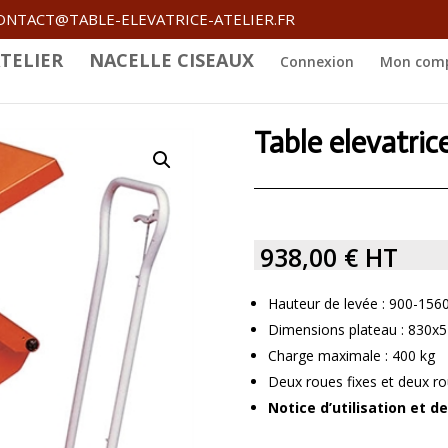
ONTACT@TABLE-ELEVATRICE-ATELIER.FR
TELIER
NACELLE CISEAUX
Connexion
Mon com
Table elevatric
938,00
€
HT
Hauteur de levée : 900-15
Dimensions plateau : 830
Charge maximale : 400 kg
Deux roues fixes et deux ro
Notice d’utilisation et