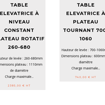
TABLE
TABLE
ELEVATRICE À
ELEVATRICE 
NIVEAU
PLATEAU
CONSTANT
TOURNANT 700
LATEAU ROTATIF
1060
260-680
Hauteur de levée : 700-10
Dimensions plateau : 600m
uteur de levée : 260-680mm
diamètre
mensions plateau : 1110mm
Charge maximale...
de diamètre
Charge maximale...
740,00
€
HT
2385,00
€
HT