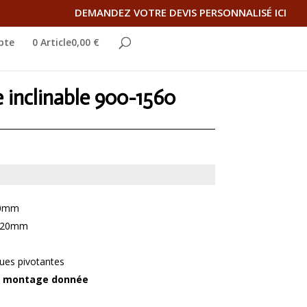
DEMANDEZ VOTRE DEVIS PERSONNALISÉ ICI
pte
0 Article0,00 €
e inclinable 900-1560
60mm
x520mm
ues pivotantes
 de montage donnée