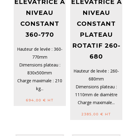
ELEVATRICE À
ELEVATRICE À
NIVEAU
NIVEAU
CONSTANT
CONSTANT
360-770
PLATEAU
ROTATIF 260-
Hauteur de levée : 360-
680
770mm
Dimensions plateau :
Hauteur de levée : 260-
830x500mm
680mm
Charge maximale : 210
Dimensions plateau :
kg...
1110mm de diamètre
694,00
€
HT
Charge maximale...
2385,00
€
HT