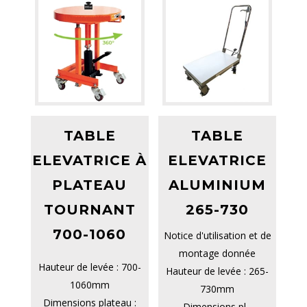
TABLE
TABLE
ELEVATRICE À
ELEVATRICE
PLATEAU
ALUMINIUM
TOURNANT
265-730
700-1060
Notice d'utilisation et de
montage donnée
Hauteur de levée : 700-
Hauteur de levée : 265-
1060mm
730mm
Dimensions plateau :
Dimensions pl...