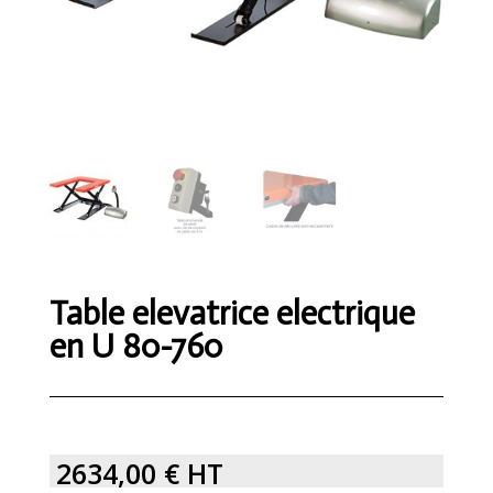
Table elevatrice electrique
en U 80-760
2634,00
€
HT