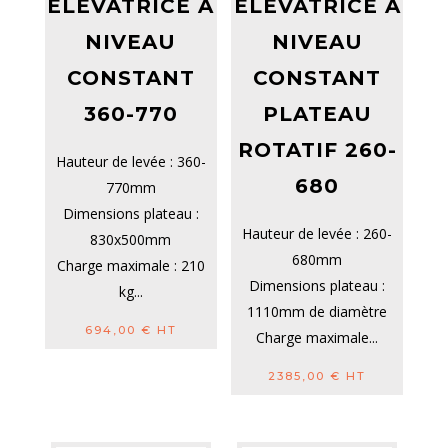
ELEVATRICE À
ELEVATRICE À
NIVEAU
NIVEAU
CONSTANT
CONSTANT
360-770
PLATEAU
ROTATIF 260-
Hauteur de levée : 360-
680
770mm
Dimensions plateau :
Hauteur de levée : 260-
830x500mm
680mm
Charge maximale : 210
Dimensions plateau :
kg...
1110mm de diamètre
694,00
€
HT
Charge maximale...
2385,00
€
HT