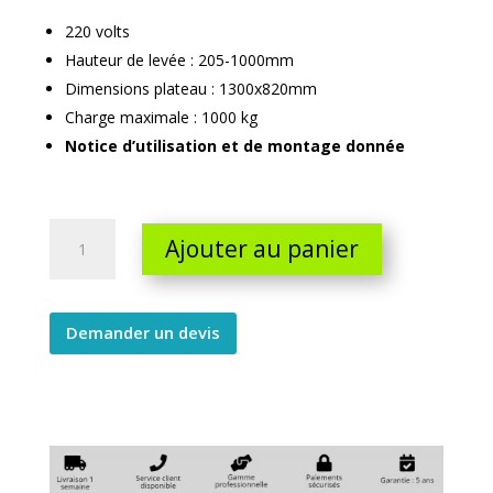
220 volts
Hauteur de levée : 205-1000mm
Dimensions plateau : 1300x820mm
Charge maximale : 1000 kg
Notice d’utilisation et de montage donnée
Table
Ajouter au panier
elevatrice
electrique
220
volts
Demander un devis
205-
1000
quantity