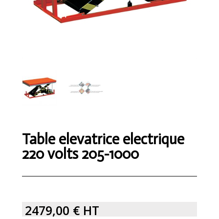
Table elevatrice electrique
220 volts 205-1000
2479,00
€
HT