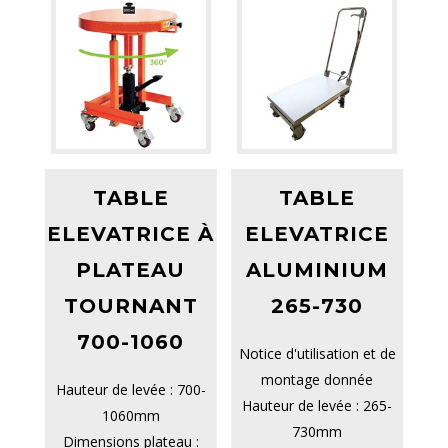
TABLE
TABLE
ELEVATRICE À
ELEVATRICE
PLATEAU
ALUMINIUM
TOURNANT
265-730
700-1060
Notice d'utilisation et de
montage donnée
Hauteur de levée : 700-
Hauteur de levée : 265-
1060mm
730mm
Dimensions plateau :