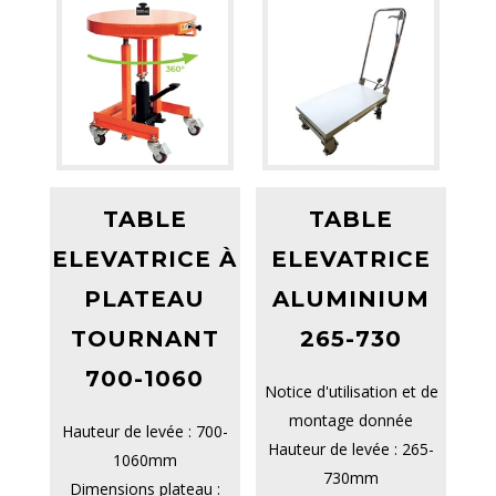
TABLE
TABLE
ELEVATRICE À
ELEVATRICE
PLATEAU
ALUMINIUM
TOURNANT
265-730
700-1060
Notice d'utilisation et de
montage donnée
Hauteur de levée : 700-
Hauteur de levée : 265-
1060mm
730mm
Dimensions plateau :