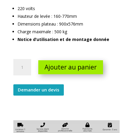
220 volts
Hauteur de levée : 160-770mm
Dimensions plateau : 900x576mm
Charge maximale : 500 kg
Notice d’utilisation et de montage donnée
Table
Ajouter au panier
elevatrice
electrique
220v
quantity
Demander un devis