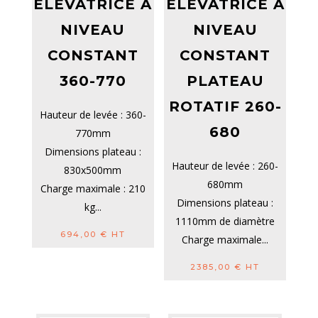
ELEVATRICE À
ELEVATRICE À
NIVEAU
NIVEAU
CONSTANT
CONSTANT
360-770
PLATEAU
ROTATIF 260-
Hauteur de levée : 360-
680
770mm
Dimensions plateau :
Hauteur de levée : 260-
830x500mm
680mm
Charge maximale : 210
Dimensions plateau :
kg...
1110mm de diamètre
694,00
€
HT
Charge maximale...
2385,00
€
HT