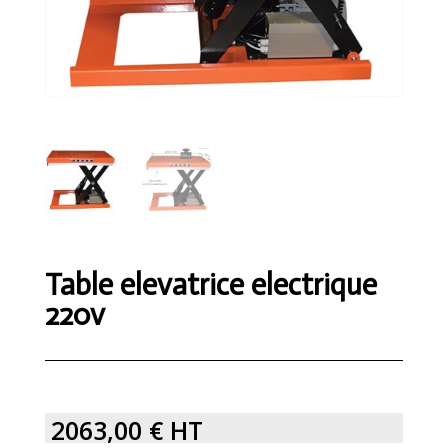
Table elevatrice electrique
220v
2063,00
€
HT