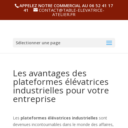
APPELEZ NOTRE COMMERCIAL AU 06 52 41 17
41
CONTACT@TABLE-ELEVATRICE-
ATELIER.FR
Sélectionner une page
Les avantages des
plateformes élévatrices
industrielles pour votre
entreprise
Les
plateformes élévatrices industrielles
sont
devenues incontournables dans le monde des affaires,