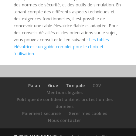
des normes de sécurité, et des outils de simulation. En
tenant compte des différents aspects techniques et
des exigences fonctionnelles, il est possible de
concevoir une table élévatrice fiable et adaptée. Pour
des conseils détaillés et des orientations sur le sujet,
vous pouvez consulter le lien suivant :
Les tables
élévatrices : un guide complet pour le choix et
l’utilisation
.
Palan
Grue
Tire pale
CGV
Mentions légales
Politique de confidentialité et protection des
données
Paiement sécurisé
Gérer mes cookies
Nous contacter