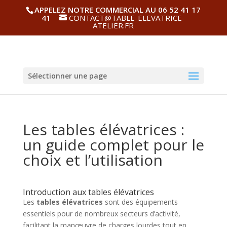
APPELEZ NOTRE COMMERCIAL AU 06 52 41 17
41
CONTACT@TABLE-ELEVATRICE-
ATELIER.FR
Sélectionner une page
Les tables élévatrices :
un guide complet pour le
choix et l’utilisation
Introduction aux tables élévatrices
Les
tables élévatrices
sont des équipements
essentiels pour de nombreux secteurs d’activité,
facilitant la manœuvre de charges lourdes tout en