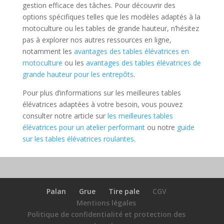
gestion efficace des tâches. Pour découvrir des
options spécifiques telles que les modèles adaptés à la
motoculture ou les tables de grande hauteur, n’hésitez
pas à explorer nos autres ressources en ligne,
notamment les
avantages des tables élévatrices en
motoculture
ou les
avantages des tables élévatrices de
grande hauteur pour les entrepôts
.
Pour plus d’informations sur les meilleures tables
élévatrices adaptées à votre besoin, vous pouvez
consulter notre article sur
les meilleures tables
élévatrices pour un atelier performant
ou notre
guide
sur les tables élévatrices roulantes
.
Palan
Grue
Tire pale
CGV
Mentions légales
Politique de confidentialité et protection des