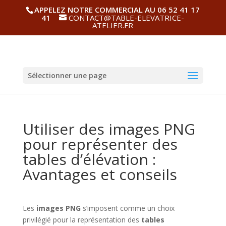
APPELEZ NOTRE COMMERCIAL AU 06 52 41 17
41
CONTACT@TABLE-ELEVATRICE-
ATELIER.FR
Sélectionner une page
Utiliser des images PNG
pour représenter des
tables d’élévation :
Avantages et conseils
Les
images PNG
s’imposent comme un choix
privilégié pour la représentation des
tables