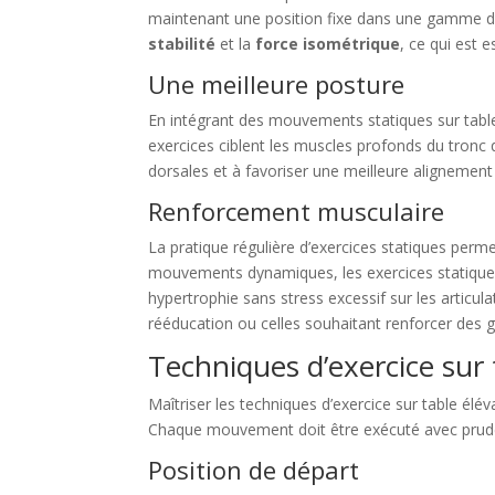
maintenant une position fixe dans une gamme de
stabilité
et la
force isométrique
, ce qui est 
Une meilleure posture
En intégrant des mouvements statiques sur table 
exercices ciblent les muscles profonds du tronc q
dorsales et à favoriser une meilleure alignement
Renforcement musculaire
La pratique régulière d’exercices statiques per
mouvements dynamiques, les exercices statiques 
hypertrophie sans stress excessif sur les articul
rééducation ou celles souhaitant renforcer des 
Techniques d’exercice sur 
Maîtriser les techniques d’exercice sur table élév
Chaque mouvement doit être exécuté avec prudenc
Position de départ