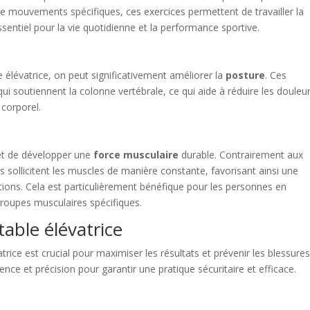
 mouvements spécifiques, ces exercices permettent de travailler la
essentiel pour la vie quotidienne et la performance sportive.
élévatrice, on peut significativement améliorer la
posture
. Ces
ui soutiennent la colonne vertébrale, ce qui aide à réduire les douleu
 corporel.
met de développer une
force musculaire
durable. Contrairement aux
sollicitent les muscles de manière constante, favorisant ainsi une
ations. Cela est particulièrement bénéfique pour les personnes en
groupes musculaires spécifiques.
table élévatrice
atrice est crucial pour maximiser les résultats et prévenir les blessures
e et précision pour garantir une pratique sécuritaire et efficace.