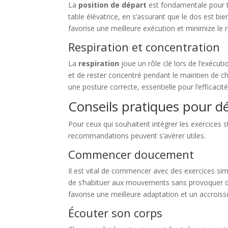
La
position de départ
est fondamentale pour tou
table élévatrice, en s’assurant que le dos est b
favorise une meilleure exécution et minimize le 
Respiration et concentration
La
respiration
joue un rôle clé lors de l’exécu
et de rester concentré pendant le maintien de ch
une posture correcte, essentielle pour l’efficacit
Conseils pratiques pour d
Pour ceux qui souhaitent intégrer les exercices s
recommandations peuvent s’avérer utiles.
Commencer doucement
Il est vital de commencer avec des exercices si
de s’habituer aux mouvements sans provoquer de
favorise une meilleure adaptation et un accroiss
Écouter son corps