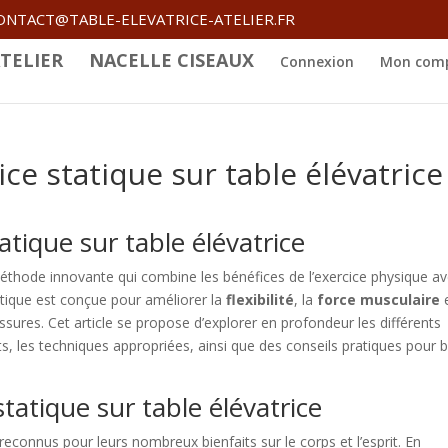
ONTACT@TABLE-ELEVATRICE-ATELIER.FR
TELIER
NACELLE CISEAUX
Connexion
Mon com
ice statique sur table élévatrice
tatique sur table élévatrice
 méthode innovante qui combine les bénéfices de l’exercice physique a
ratique est conçue pour améliorer la
flexibilité
, la
force musculaire
essures. Cet article se propose d’explorer en profondeur les différents
ts, les techniques appropriées, ainsi que des conseils pratiques pour 
statique sur table élévatrice
 reconnus pour leurs nombreux bienfaits sur le corps et l’esprit. En