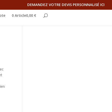
DEMANDEZ VOTRE DEVIS PERSONNALISÉ ICI
pte
0 Article0,00 €
vec
et
bien