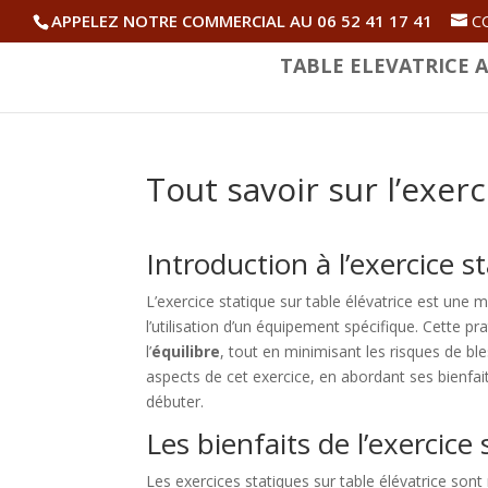
APPELEZ NOTRE COMMERCIAL AU 06 52 41 17 41
C
TABLE ELEVATRICE A
Tout savoir sur l’exerc
Introduction à l’exercice s
L’exercice statique sur table élévatrice est une
l’utilisation d’un équipement spécifique. Cette p
l’
équilibre
, tout en minimisant les risques de bl
aspects de cet exercice, en abordant ses bienfai
débuter.
Les bienfaits de l’exercice 
Les exercices statiques sur table élévatrice sont