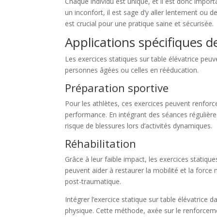
Chaque individu est unique, et il est donc impor
un inconfort, il est sage d’y aller lentement ou
est crucial pour une pratique saine et sécurisée.
Applications spécifiques de
Les exercices statiques sur table élévatrice peuv
personnes âgées ou celles en rééducation.
Préparation sportive
Pour les athlètes, ces exercices peuvent renforce
performance. En intégrant des séances régulières
risque de blessures lors d’activités dynamiques.
Réhabilitation
Grâce à leur faible impact, les exercices stati
peuvent aider à restaurer la mobilité et la forc
post-traumatique.
Intégrer l’exercice statique sur table élévatrice
physique. Cette méthode, axée sur le renforcemen