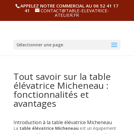
APPELEZ NOTRE COMMERCIAL AU 06 52 41 17
41
CONTACT@TABLE-ELEVATRICE-
ATELIER.FR
Sélectionner une page
Tout savoir sur la table
élévatrice Micheneau :
fonctionnalités et
avantages
Introduction à la table élévatrice Micheneau
La
table élévatrice Micheneau
est un équipement