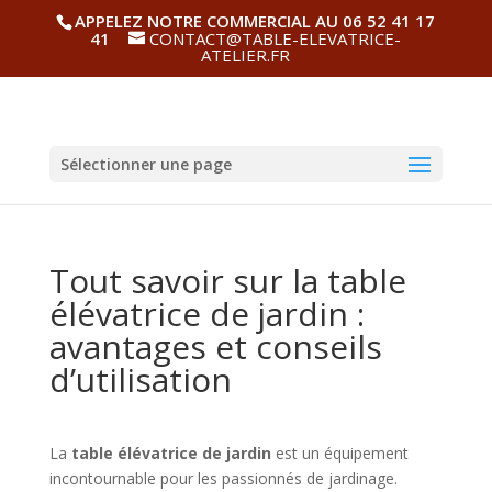
APPELEZ NOTRE COMMERCIAL AU 06 52 41 17
41
CONTACT@TABLE-ELEVATRICE-
ATELIER.FR
Sélectionner une page
Tout savoir sur la table
élévatrice de jardin :
avantages et conseils
d’utilisation
La
table élévatrice de jardin
est un équipement
incontournable pour les passionnés de jardinage.