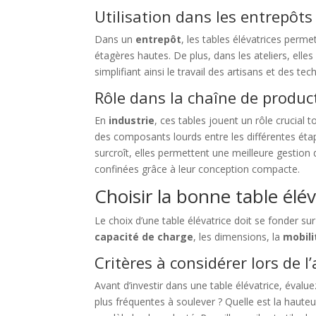
Utilisation dans les entrepôts 
Dans un
entrepôt
, les tables élévatrices perm
étagères hautes. De plus, dans les ateliers, elles
simplifiant ainsi le travail des artisans et des tec
Rôle dans la chaîne de produc
En
industrie
, ces tables jouent un rôle crucial 
des composants lourds entre les différentes étapes
surcroît, elles permettent une meilleure gestion 
confinées grâce à leur conception compacte.
Choisir la bonne table élé
Le choix d’une table élévatrice doit se fonder su
capacité de charge
, les dimensions, la
mobili
Critères à considérer lors de l
Avant d’investir dans une table élévatrice, évalu
plus fréquentes à soulever ? Quelle est la haute