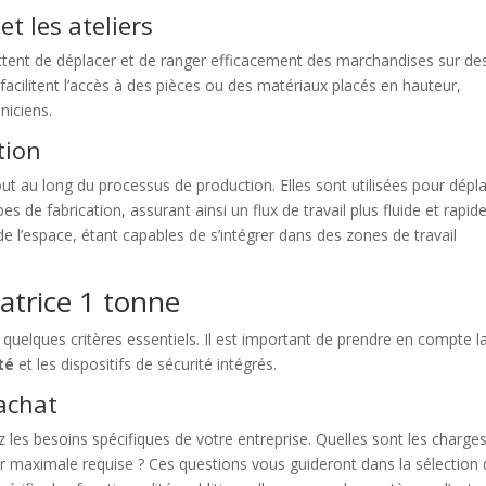
et les ateliers
ettent de déplacer et de ranger efficacement des marchandises sur de
 facilitent l’accès à des pièces ou des matériaux placés en hauteur,
hniciens.
tion
tout au long du processus de production. Elles sont utilisées pour dépl
 de fabrication, assurant ainsi un flux de travail plus fluide et rapid
de l’espace, étant capables de s’intégrer dans des zones de travail
vatrice 1 tonne
r quelques critères essentiels. Il est important de prendre en compte l
té
et les dispositifs de sécurité intégrés.
’achat
ez les besoins spécifiques de votre entreprise. Quelles sont les charges
ur maximale requise ? Ces questions vous guideront dans la sélection