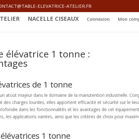
ONTACT@TABLE-ELEVATRICE-ATELIER.FR
TELIER
NACELLE CISEAUX
Connexion
Mon com
e élévatrice 1 tonne :
antages
évatrices de 1 tonne
un atout majeur dans le domaine de la manutention industrielle. Con
 des charges lourdes, elles apportent efficacité et sécurité sur le lie
profondie dans les fonctionnalités et les avantages de cet équipemen
s, les applications variées, ainsi que les critères de choix pour maxim
 élévatrices 1 tonne