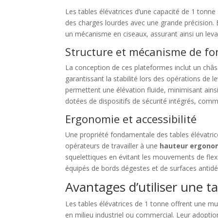
Les tables élévatrices d’une capacité de 1 tonn
des charges lourdes avec une grande précision.
un mécanisme en ciseaux, assurant ainsi un levag
Structure et mécanisme de f
La conception de ces plateformes inclut un châs
garantissant la stabilité lors des opérations de 
permettent une élévation fluide, minimisant ainsi 
dotées de dispositifs de sécurité intégrés, com
Ergonomie et accessibilité
Une propriété fondamentale des tables élévatrice
opérateurs de travailler à une
hauteur ergono
squelettiques en évitant les mouvements de flex
équipés de bords dégestes et de surfaces antidé
Avantages d’utiliser une t
Les tables élévatrices de 1 tonne offrent une mul
en milieu industriel ou commercial. Leur adopti