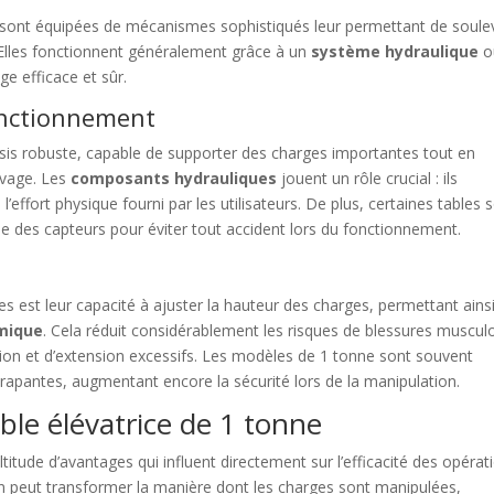
e sont équipées de mécanismes sophistiqués leur permettant de soule
 Elles fonctionnent généralement grâce à un
système hydraulique
o
e efficace et sûr.
onctionnement
sis robuste, capable de supporter des charges importantes tout en
levage. Les
composants hydrauliques
jouent un rôle crucial : ils
l’effort physique fourni par les utilisateurs. De plus, certaines tables 
me des capteurs pour éviter tout accident lors du fonctionnement.
s est leur capacité à ajuster la hauteur des charges, permettant ains
mique
. Cela réduit considérablement les risques de blessures muscul
ion et d’extension excessifs. Les modèles de 1 tonne sont souvent
rapantes, augmentant encore la sécurité lors de la manipulation.
able élévatrice de 1 tonne
titude d’avantages qui influent directement sur l’efficacité des opérat
on peut transformer la manière dont les charges sont manipulées,