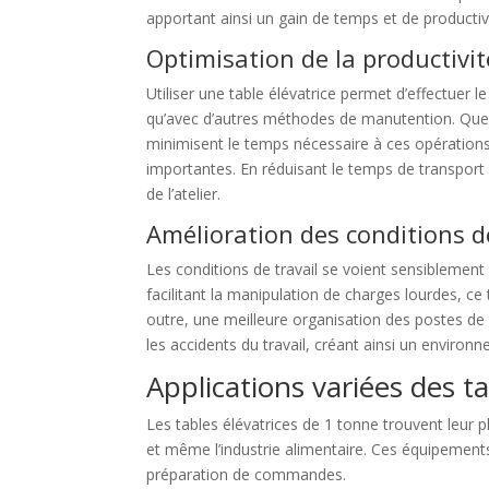
apportant ainsi un gain de temps et de productivit
Optimisation de la productivit
Utiliser une table élévatrice permet d’effectuer l
qu’avec d’autres méthodes de manutention. Que c
minimisent le temps nécessaire à ces opération
importantes. En réduisant le temps de transport
de l’atelier.
Amélioration des conditions de
Les conditions de travail se voient sensiblement a
facilitant la manipulation de charges lourdes, ce
outre, une meilleure organisation des postes de 
les accidents du travail, créant ainsi un environn
Applications variées des t
Les tables élévatrices de 1 tonne trouvent leur
et même l’industrie alimentaire. Ces équipements
préparation de commandes.