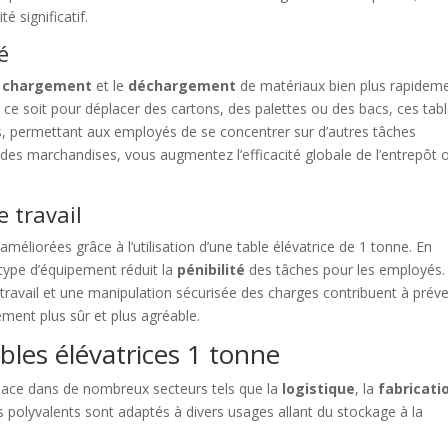
é significatif.
é
e
chargement
et le
déchargement
de matériaux bien plus rapidem
e soit pour déplacer des cartons, des palettes ou des bacs, ces tab
s, permettant aux employés de se concentrer sur d’autres tâches
 des marchandises, vous augmentez l’efficacité globale de l’entrepôt 
 travail
méliorées grâce à l’utilisation d’une table élévatrice de 1 tonne. En
 type d’équipement réduit la
pénibilité
des tâches pour les employés.
travail et une manipulation sécurisée des charges contribuent à préve
ement plus sûr et plus agréable.
ables élévatrices 1 tonne
 place dans de nombreux secteurs tels que la
logistique
, la
fabricati
 polyvalents sont adaptés à divers usages allant du stockage à la