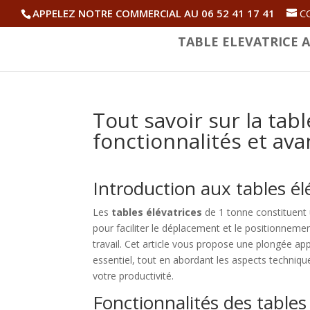
APPELEZ NOTRE COMMERCIAL AU 06 52 41 17 41
C
TABLE ELEVATRICE A
Tout savoir sur la tabl
fonctionnalités et av
Introduction aux tables él
Les
tables élévatrices
de 1 tonne constituent 
pour faciliter le déplacement et le positionnement
travail. Cet article vous propose une plongée ap
essentiel, tout en abordant les aspects technique
votre productivité.
Fonctionnalités des tables