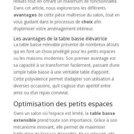
réduits tout en offrant un maximum de fonctionnalité.
Dans cet article, nous explorerons les différents
avantages
de cette pièce maîtresse du salon, tout en
vous guidant dans le processus de
choix
afin
d’optimiser votre aménagement intérieur.
Les avantages de la table basse élévatrice
La table basse relevable présente de nombreux atouts
qui en font un choix privilégié pour les petits espaces
ou les maisons modernes. Son premier avantage est
sa capacité à se transformer facilement, passant d’une
simple table basse à une véritable table d’appoint.
Cette polyvalence permet d’adapter son utilisation à
diverses occasions, qu’il s’agisse d’un apéritif entre
amis ou d’un repas convivial.
Optimisation des petits espaces
Dans un salon où l’espace est limité, la
table basse
extensible
prend toute son importance. Grâce à son
mécanisme innovant, elle permet de maximiser
l’utilisation de l’espace disponible. En se relevant, elle