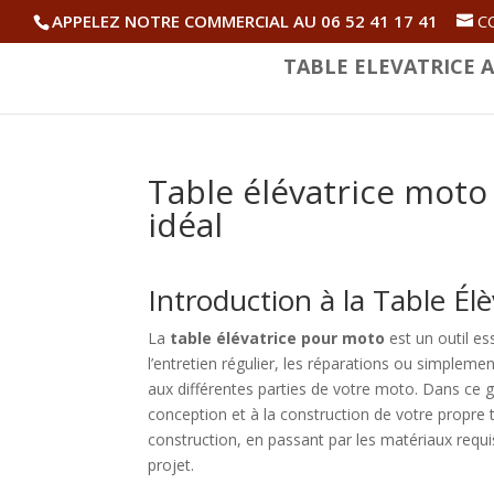
APPELEZ NOTRE COMMERCIAL AU 06 52 41 17 41
C
TABLE ELEVATRICE A
Table élévatrice moto
idéal
Introduction à la Table Él
La
table élévatrice pour moto
est un outil es
l’entretien régulier, les réparations ou simpleme
aux différentes parties de votre moto. Dans ce g
conception et à la construction de votre propre 
construction, en passant par les matériaux requ
projet.