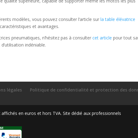
de qualité supérieure, capable de supporter même les motos les plus
érents modèles, vous pouvez consulter l’article sur
la table élévatrice
caractéristiques et avantages.
atrices pneumatiques, n’hésitez pas à consulter
cet article
pour tout sa
d’utilisation indéniable.
ns légales
Politique de confidentialité et protection des do
ffichés en euros et hors TVA. Site dédié aux professionnels