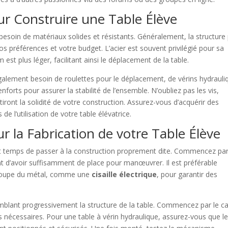
r Construire une Table Élève
besoin de matériaux solides et résistants. Généralement, la structure
vos préférences et votre budget. L’acier est souvent privilégié pour sa
 est plus léger, facilitant ainsi le déplacement de la table.
également besoin de roulettes pour le déplacement, de vérins hydrauli
forts pour assurer la stabilité de l’ensemble. N’oubliez pas les vis,
iront la solidité de votre construction. Assurez-vous d’acquérir des
de l’utilisation de votre table élévatrice.
 la Fabrication de votre Table Élève
 est temps de passer à la construction proprement dite. Commencez pa
nt d’avoir suffisamment de place pour manœuvrer. Il est préférable
découpe du métal, comme une
cisaille électrique
, pour garantir des
emblant progressivement la structure de la table. Commencez par le c
rts nécessaires. Pour une table à vérin hydraulique, assurez-vous que l