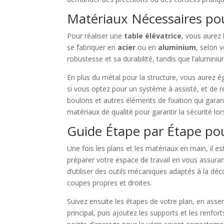
Matériaux Nécessaires pou
Pour réaliser une
table élévatrice
, vous aurez 
se fabriquer en
acier
ou en
aluminium
, selon 
robustesse et sa durabilité, tandis que l’aluminium
En plus du métal pour la structure, vous aurez 
si vous optez pour un système à assisté, et de ren
boulons et autres éléments de fixation qui garant
matériaux de qualité pour garantir la sécurité lors 
Guide Étape par Étape pour
Une fois les plans et les matériaux en main, il
préparer votre espace de travail en vous assura
d’utiliser des outils mécaniques adaptés à la 
coupes propres et droites.
Suivez ensuite les étapes de votre plan, en ass
principal, puis ajoutez les supports et les renfo