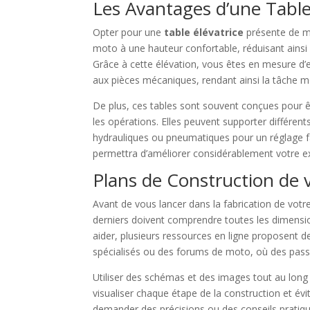
Les Avantages d’une Tabl
Opter pour une
table élévatrice
présente de mu
moto à une hauteur confortable, réduisant ainsi l
Grâce à cette élévation, vous êtes en mesure d’ef
aux pièces mécaniques, rendant ainsi la tâche m
De plus, ces tables sont souvent conçues pour êt
les opérations. Elles peuvent supporter différen
hydrauliques ou pneumatiques pour un réglage fa
permettra d’améliorer considérablement votre exp
Plans de Construction de 
Avant de vous lancer dans la fabrication de votre
derniers doivent comprendre toutes les dimensio
aider, plusieurs ressources en ligne proposent d
spécialisés ou des forums de moto, où des passi
Utiliser des schémas et des images tout au long
visualiser chaque étape de la construction et évi
demander des précisions ou des conseils pratiqu