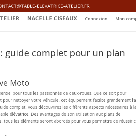
ONTACT@TABLE-ELEVATRICE-ATELIER.FR
TELIER
NACELLE CISEAUX
Connexion
Mon com
 : guide complet pour un plan
ève Moto
sentiel pour tous les passionnés de deux-roues. Que ce soit pour
nt pour nettoyer votre véhicule, cet équipement facilite grandement l’
uide complet, vous découvrirez les différents aspects nécessaires à l
table élévatrice. Des avantages de son utilisation aux plans de
is, tous les éléments seront abordés pour vous permettre de réussir 