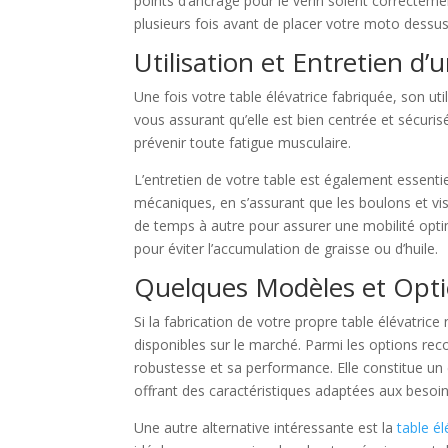
points d’ancrage pour le vérin soient correctem
plusieurs fois avant de placer votre moto dessus
Utilisation et Entretien d
Une fois votre table élévatrice fabriquée, son ut
vous assurant qu’elle est bien centrée et sécurisé
prévenir toute fatigue musculaire.
L’entretien de votre table est également essentie
mécaniques, en s’assurant que les boulons et vis
de temps à autre pour assurer une mobilité optima
pour éviter l’accumulation de graisse ou d’huile.
Quelques Modèles et Opti
Si la fabrication de votre propre table élévatric
disponibles sur le marché. Parmi les options r
robustesse et sa performance. Elle constitue un
offrant des caractéristiques adaptées aux besoin
Une autre alternative intéressante est la
table é