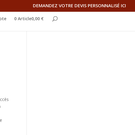
DEMANDEZ VOTRE DEVIS PERSONNALISÉ ICI
pte
0 Article0,00 €
accès
a
ce