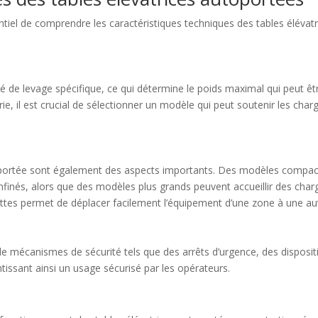
sentiel de comprendre les caractéristiques techniques des tables élévat
é de levage spécifique, ce qui détermine le poids maximal qui peut êt
ie, il est crucial de sélectionner un modèle qui peut soutenir les char
 autoportée sont également des aspects importants. Des modèles compa
finés, alors que des modèles plus grands peuvent accueillir des char
ettes permet de déplacer facilement l’équipement d’une zone à une au
e mécanismes de sécurité tels que des arrêts d’urgence, des disposit
tissant ainsi un usage sécurisé par les opérateurs.