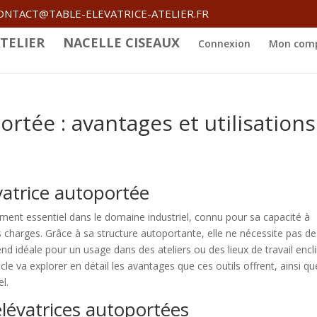
ONTACT@TABLE-ELEVATRICE-ATELIER.FR
TELIER
NACELLE CISEAUX
Connexion
Mon com
ortée : avantages et utilisations
évatrice autoportée
ment essentiel dans le domaine industriel, connu pour sa capacité à
s charges. Grâce à sa structure autoportante, elle ne nécessite pas de
end idéale pour un usage dans des ateliers ou des lieux de travail encl
le va explorer en détail les avantages que ces outils offrent, ainsi qu
el.
élévatrices autoportées