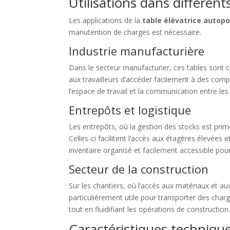
Utilisations dans différent
Les applications de la
table élévatrice autop
manutention de charges est nécessaire.
Industrie manufacturière
Dans le secteur manufacturier, ces tables sont cr
aux travailleurs d’accéder facilement à des compo
l’espace de travail et la communication entre les
Entrepôts et logistique
Les entrepôts, où la gestion des stocks est pri
Celles-ci facilitent l’accès aux étagères élevées
inventaire organisé et facilement accessible pou
Secteur de la construction
Sur les chantiers, où l’accès aux matériaux et aux
particulièrement utile pour transporter des charge
tout en fluidifiant les opérations de construction
Caractéristiques technique