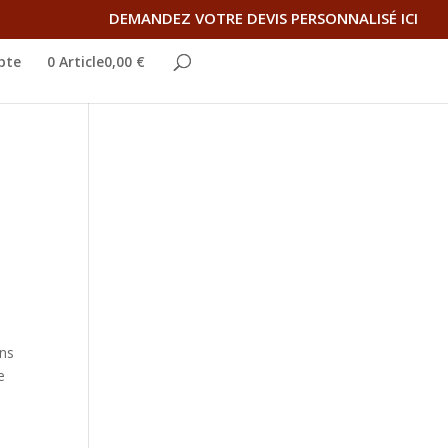
DEMANDEZ VOTRE DEVIS PERSONNALISÉ ICI
pte
0 Article0,00 €
ins
e