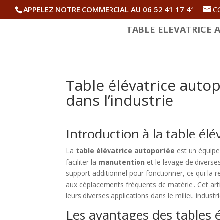
APPELEZ NOTRE COMMERCIAL AU 06 52 41 17 41
C
TABLE ELEVATRICE A
Table élévatrice autop
dans l’industrie
Introduction à la table él
La
table élévatrice autoportée
est un équipe
faciliter la
manutention
et le levage de diverse
support additionnel pour fonctionner, ce qui la r
aux déplacements fréquents de matériel. Cet artic
leurs diverses applications dans le milieu industri
Les avantages des tables 