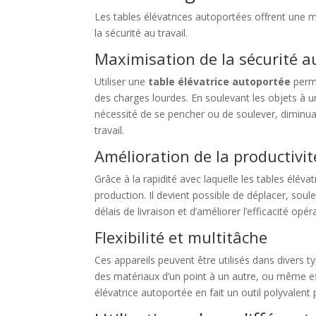
Les tables élévatrices autoportées offrent une m
la sécurité au travail.
Maximisation de la sécurité au
Utiliser une
table élévatrice autoportée
perme
des charges lourdes. En soulevant les objets à u
nécessité de se pencher ou de soulever, diminuan
travail.
Amélioration de la productivit
Grâce à la rapidité avec laquelle les tables élévat
production. Il devient possible de déplacer, sou
délais de livraison et d’améliorer l’efficacité opé
Flexibilité et multitâche
Ces appareils peuvent être utilisés dans divers t
des matériaux d’un point à un autre, ou même effe
élévatrice autoportée en fait un outil polyvalent 