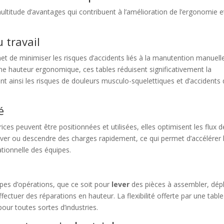
ultitude d’avantages qui contribuent à l’amélioration de l’ergonomie e
 travail
t de minimiser les risques d’accidents liés à la manutention manuell
ne hauteur ergonomique, ces tables réduisent significativement la
t ainsi les risques de douleurs musculo-squelettiques et d’accidents
é
rices peuvent être positionnées et utilisées, elles optimisent les flux d
lever ou descendre des charges rapidement, ce qui permet d’accélérer 
rationnelle des équipes.
ypes d’opérations, que ce soit pour
lever
des pièces à assembler, dép
ctuer des réparations en hauteur. La flexibilité offerte par une table
pour toutes sortes d’industries.