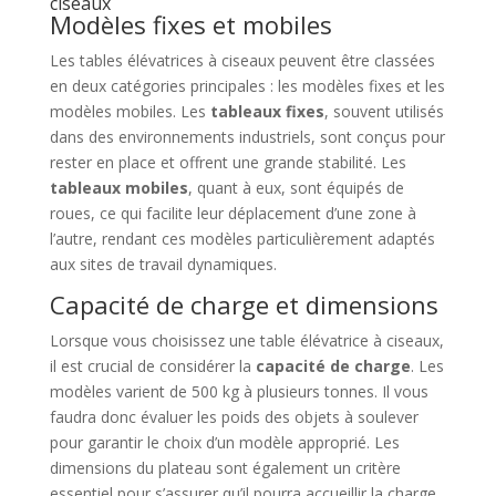
ciseaux
Modèles fixes et mobiles
Les tables élévatrices à ciseaux peuvent être classées
en deux catégories principales : les modèles fixes et les
modèles mobiles. Les
tableaux fixes
, souvent utilisés
dans des environnements industriels, sont conçus pour
rester en place et offrent une grande stabilité. Les
tableaux mobiles
, quant à eux, sont équipés de
roues, ce qui facilite leur déplacement d’une zone à
l’autre, rendant ces modèles particulièrement adaptés
aux sites de travail dynamiques.
Capacité de charge et dimensions
Lorsque vous choisissez une table élévatrice à ciseaux,
il est crucial de considérer la
capacité de charge
. Les
modèles varient de 500 kg à plusieurs tonnes. Il vous
faudra donc évaluer les poids des objets à soulever
pour garantir le choix d’un modèle approprié. Les
dimensions du plateau sont également un critère
essentiel pour s’assurer qu’il pourra accueillir la charge