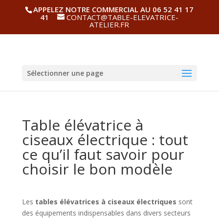
APPELEZ NOTRE COMMERCIAL AU 06 52 41 17
41
CONTACT@TABLE-ELEVATRICE-
ATELIER.FR
Sélectionner une page
Table élévatrice à
ciseaux électrique : tout
ce qu’il faut savoir pour
choisir le bon modèle
Les
tables élévatrices à ciseaux électriques
sont
des équipements indispensables dans divers secteurs