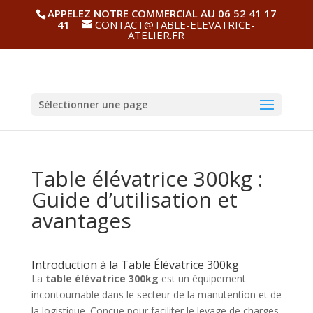
APPELEZ NOTRE COMMERCIAL AU 06 52 41 17
41
CONTACT@TABLE-ELEVATRICE-
ATELIER.FR
Sélectionner une page
Table élévatrice 300kg :
Guide d’utilisation et
avantages
Introduction à la Table Élévatrice 300kg
La
table élévatrice 300kg
est un équipement
incontournable dans le secteur de la manutention et de
la logistique. Conçue pour faciliter le levage de charges