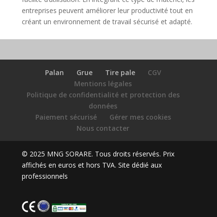
entreprises peuvent améliorer leur productivité tout en
créant un environnement de travail sécurisé et adapté.
Palan
Grue
Tire pale
CGV
Mentions légales
Politique de confidentialité et protection des
données
Paiement sécurisé
Gérer mes cookies
Nous contacter
© 2025 MNG SORARE. Tous droits réservés. Prix
affichés en euros et hors TVA. Site dédié aux
professionnels