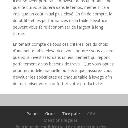
Il est souvent préférable d’investir dans un modèle de
qualité qui vous durera dans le temps, même si cela
implique un coût initial plus élevé. En fin de compte, la
durabilité et les performances de la table élévatrice
peuvent vous faire économiser de l’argent à long
terme.
En tenant compte de tous ces critères lors du choix
d’une petite table élévatrice, vous pourrez vous assurer
que vous investissez dans un équipement qui répond
parfaitement à vos besoins de travail. Que vous optiez
pour un modèle manuelle ou électrique, assurez-vous
d’évaluer les spécificités de chaque table à levage afin
de maximiser votre confort et votre productivité.
Palan
Grue
Tire pale
CGV
Mentions légales
Politique de confidentialité et protection des