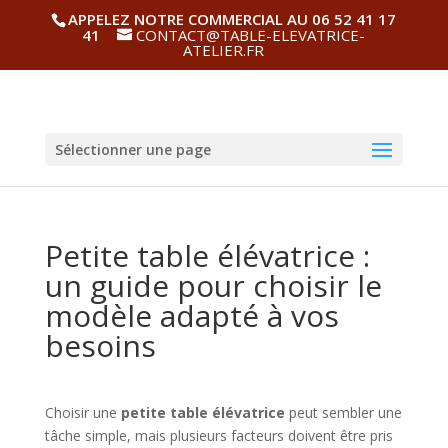
APPELEZ NOTRE COMMERCIAL AU 06 52 41 17
41
CONTACT@TABLE-ELEVATRICE-
ATELIER.FR
Sélectionner une page
Petite table élévatrice :
un guide pour choisir le
modèle adapté à vos
besoins
Choisir une
petite table élévatrice
peut sembler une
tâche simple, mais plusieurs facteurs doivent être pris