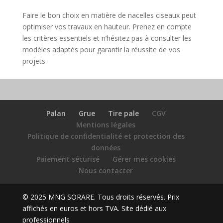
Faire le bon choix en matière de nacelles ciseaux peut
optimiser vos travaux en hauteur. Prenez en compte
les critères essentiels et n’hésitez pas à consulter les
modèles adaptés pour garantir la réussite de vos
projets.
Palan
Grue
Tire pale
CGV
Mentions légales
Politique de confidentialité et protection des
données
Paiement sécurisé
Gérer mes cookies
Nous contacter
© 2025 MNG SORARE. Tous droits réservés. Prix
affichés en euros et hors TVA. Site dédié aux
professionnels