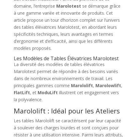
domaine, l’entreprise
Marolotest
se démarque grâce
à une gamme variée et innovante de produits. Cet
article propose un tour d’horizon complet sur l’univers
des tables élévatrices Marolotest, en abordant leurs
spécificités techniques, leurs avantages en termes
d’ergonomie et d’efficacité, ainsi que les différents
modèles proposés.
Les Modèles de Tables Élévatrices Marolotest
La diversité des modèles de tables élévatrices
Marolotest permet de répondre à des besoins variés
dans de nombreux environnements de travail. Les
principales gammes comme
Marololift
,
Marolowlift
,
FlatLift
, et
ModuLift
illustrent cet engagement vers
la polyvalence.
Marololift : Idéal pour les Ateliers
Les tables Marololift se caractérisent par leur capacité
à soulever des charges lourdes et sont conçues pour
résister à une utilisation intensive. Parmi leurs attributs,