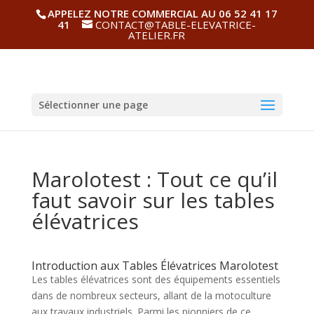
APPELEZ NOTRE COMMERCIAL AU 06 52 41 17
41
CONTACT@TABLE-ELEVATRICE-
ATELIER.FR
Sélectionner une page
Marolotest : Tout ce qu’il
faut savoir sur les tables
élévatrices
Introduction aux Tables Élévatrices Marolotest
Les tables élévatrices sont des équipements essentiels
dans de nombreux secteurs, allant de la motoculture
aux travaux industriels. Parmi les pionniers de ce