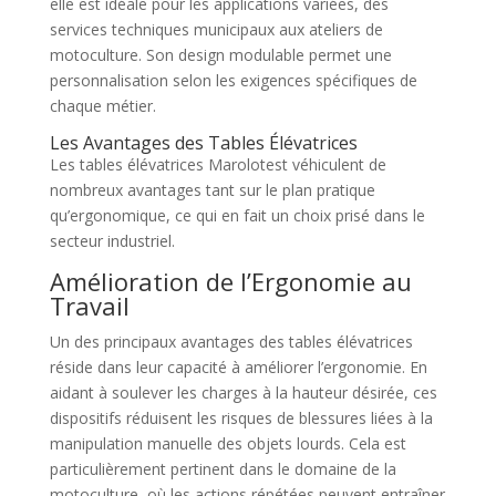
elle est idéale pour les applications variées, des
services techniques municipaux aux ateliers de
motoculture. Son design modulable permet une
personnalisation selon les exigences spécifiques de
chaque métier.
Les Avantages des Tables Élévatrices
Les tables élévatrices Marolotest véhiculent de
nombreux avantages tant sur le plan pratique
qu’ergonomique, ce qui en fait un choix prisé dans le
secteur industriel.
Amélioration de l’Ergonomie au
Travail
Un des principaux avantages des tables élévatrices
réside dans leur capacité à améliorer l’ergonomie. En
aidant à soulever les charges à la hauteur désirée, ces
dispositifs réduisent les risques de blessures liées à la
manipulation manuelle des objets lourds. Cela est
particulièrement pertinent dans le domaine de la
motoculture, où les actions répétées peuvent entraîner