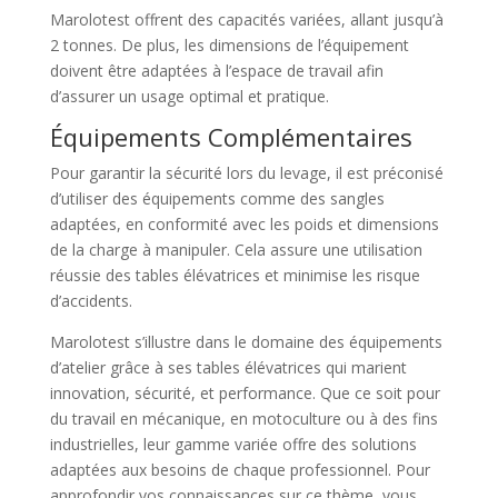
Marolotest offrent des capacités variées, allant jusqu’à
2 tonnes. De plus, les dimensions de l’équipement
doivent être adaptées à l’espace de travail afin
d’assurer un usage optimal et pratique.
Équipements Complémentaires
Pour garantir la sécurité lors du levage, il est préconisé
d’utiliser des équipements comme des sangles
adaptées, en conformité avec les poids et dimensions
de la charge à manipuler. Cela assure une utilisation
réussie des tables élévatrices et minimise les risque
d’accidents.
Marolotest s’illustre dans le domaine des équipements
d’atelier grâce à ses tables élévatrices qui marient
innovation, sécurité, et performance. Que ce soit pour
du travail en mécanique, en motoculture ou à des fins
industrielles, leur gamme variée offre des solutions
adaptées aux besoins de chaque professionnel. Pour
approfondir vos connaissances sur ce thème, vous