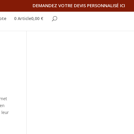
DEMANDEZ VOTRE DEVIS PERSONNALISÉ ICI
pte
0 Article0,00 €
 met
 en
 leur