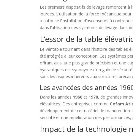
Les premiers dispositifs de levage remontent à l’
lourdes. L’utilisation de la force mécanique pour 
a autorisé l’installation d’ascenseurs à contrep
dans l’utilisation des systèmes de levage dans de
L’essor de la table élévatr
Le véritable tournant dans l’histoire des tables 
été intégrée à leur conception. Ces systèmes per
offrant ainsi une plus grande précision et une ca
hydrauliques est synonyme d’un gain de sécurité 
sans les risques inhérents aux structures préca
Les avancées des années 196
Dans les années
1960
et
1970
, de grandes innov
élévatrices. Des entreprises comme
Cefam Atl
développement de ce matériel de manutention. 
sécurité et une amélioration des performances,
Impact de la technologie m