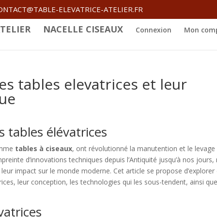
ONTACT@TABLE-ELEVATRICE-ATELIER.FR
TELIER
NACELLE CISEAUX
Connexion
Mon com
es tables elevatrices et leur
que
s tables élévatrices
comme
tables à ciseaux
, ont révolutionné la manutention et le levage
empreinte d’innovations techniques depuis l’Antiquité jusqu’à nos jours,
 leur impact sur le monde moderne. Cet article se propose d’explorer
rices, leur conception, les technologies qui les sous-tendent, ainsi que
vatrices