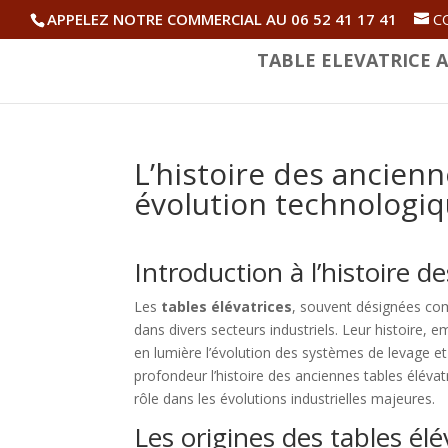
APPELEZ NOTRE COMMERCIAL AU 06 52 41 17 41
C
TABLE ELEVATRICE A
L’histoire des ancienn
évolution technologi
Introduction à l’histoire de
Les
tables élévatrices
, souvent désignées 
dans divers secteurs industriels. Leur histoire, 
en lumière l’évolution des systèmes de levage et
profondeur l’histoire des anciennes tables élévat
rôle dans les évolutions industrielles majeures.
Les origines des tables élé