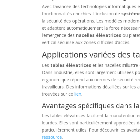
Avec l’avancée des technologies informatiques et 
fonctionnalités enrichies. L’inclusion de
système
la sécurité des opérations. Les modèles modern
et adaptent automatiquement la force nécessair
l’émergence des
nacelles élévatrices
ou plate
vertical sécurisé aux zones difficiles d’accès.
Applications variées des ta
Les
tables élévatrices
et les nacelles s’illust
Dans l’industrie, elles sont largement utilisées 
ergonomique répond aux normes de sécurité req
travailleurs. Des informations détaillées sur le
trouvées sur ce
lien
.
Avantages spécifiques dans 
Les tables élévatrices facilitent la manutention
lourdes. Elles sont particulièrement appréciées
particulièrement utiles. Pour découvrir les avan
ressource
.