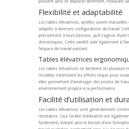
peuvent ainsi se déplacer librement, réduisant ai
Flexibilité et adaptabilité
Les tables élévatrices, qu’elles soient manuell
adaptés à diverses configurations de travail. Cett
précisément à leurs besoins, qu’il s’agisse d’une 
domestiques. Cette variété aide également à fair
l’espace de travail existant.
Tables élévatrices ergonomiq
Les tables élévatrices se déclinent en plusieur
modèles minimisent les efforts requis pour soule
elles permettent d’aménager des postes de travail
environnement propice à la performance.
Facilité d’utilisation et dura
Les tables élévatrices sont généralement constru
résistance. Leur facilité d’utilisation est égal
facilement, évitant ainsi le besoin d’une formati