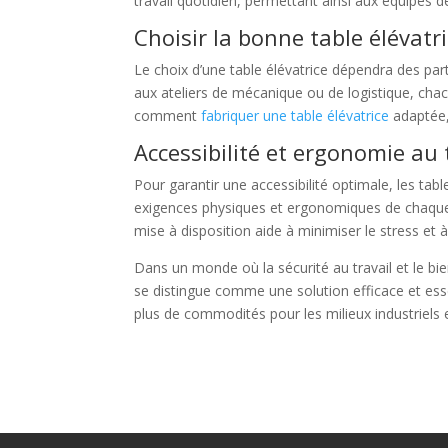
travail quotidien, permettant ainsi aux équipes
Choisir la bonne table élévatr
Le choix d’une table élévatrice dépendra des parti
aux ateliers de mécanique ou de logistique, chac
comment
fabriquer une table élévatrice
adaptée,
Accessibilité et ergonomie au 
Pour garantir une accessibilité optimale, les tab
exigences physiques et ergonomiques de chaque e
mise à disposition aide à minimiser le stress et à 
Dans un monde où la sécurité au travail et le bie
se distingue comme une solution efficace et es
plus de commodités pour les milieux industriels 