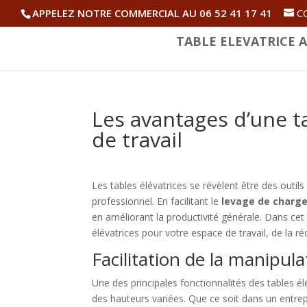
APPELEZ NOTRE COMMERCIAL AU 06 52 41 17 41
C
TABLE ELEVATRICE A
Les avantages d’une t
de travail
Les tables élévatrices se révèlent être des outil
professionnel. En facilitant le
levage de charg
en améliorant la productivité générale. Dans cet a
élévatrices pour votre espace de travail, de la ré
Facilitation de la manipul
Une des principales fonctionnalités des tables él
des hauteurs variées. Que ce soit dans un entrep