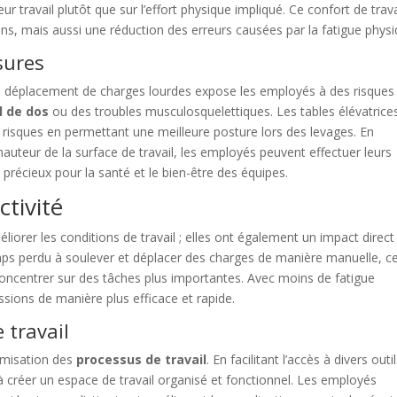
 travail plutôt que sur l’effort physique impliqué. Ce confort de trava
ns, mais aussi une réduction des erreurs causées par la fatigue physi
sures
e déplacement de charges lourdes expose les employés à des risques
l de dos
ou des troubles musculosquelettiques. Les tables élévatrice
 risques en permettant une meilleure posture lors des levages. En
auteur de la surface de travail, les employés peuvent effectuer leurs
précieux pour la santé et le bien-être des équipes.
tivité
liorer les conditions de travail ; elles ont également un impact direct
emps perdu à soulever et déplacer des charges de manière manuelle, c
oncentrer sur des tâches plus importantes. Avec moins de fatigue
ssions de manière plus efficace et rapide.
 travail
ptimisation des
processus de travail
. En facilitant l’accès à divers outi
à créer un espace de travail organisé et fonctionnel. Les employés