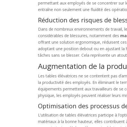
permettant aux employés de se concentrer sur leur
entraîne non seulement une fluidité des opératio
Réduction des risques de bles
Dans de nombreux environnements de travail, l
considérables de blessures, notamment des
ma
offrant une solution ergonomique, réduisent ces
adoptant une position debout ou en ajustant la h
tâches sans se blesser. Cela représente un atout 
Augmentation de la produc
Les tables élévatrices ne se contentent pas d’amé
la productivité des employés. En éliminant le t
équipements permettent aux travailleurs de se c
physique, les employés peuvent réaliser leurs mi
Optimisation des processus de
L’utilisation de tables élévatrices participe à l’o
matériaux à la bonne hauteur, elles contribuent 