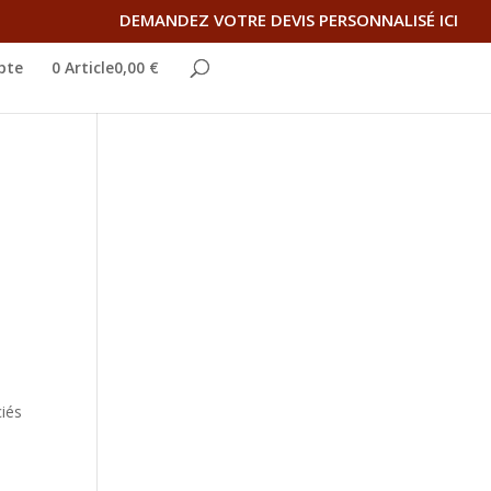
DEMANDEZ VOTRE DEVIS PERSONNALISÉ ICI
pte
0 Article0,00 €
ciés