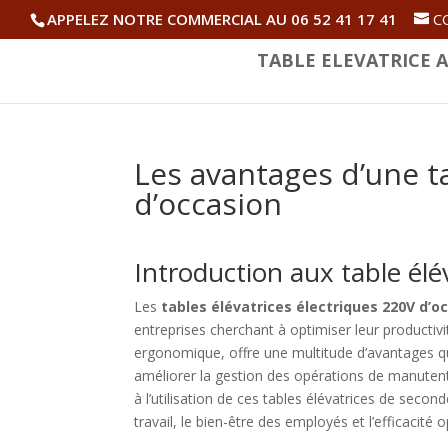
APPELEZ NOTRE COMMERCIAL AU 06 52 41 17 41
C
TABLE ELEVATRICE A
Les avantages d’une ta
d’occasion
Introduction aux table élé
Les
tables élévatrices électriques 220V d’o
entreprises cherchant à optimiser leur productivi
ergonomique, offre une multitude d’avantages qu
améliorer la gestion des opérations de manutenti
à l’utilisation de ces tables élévatrices de secon
travail, le bien-être des employés et l’efficacité 