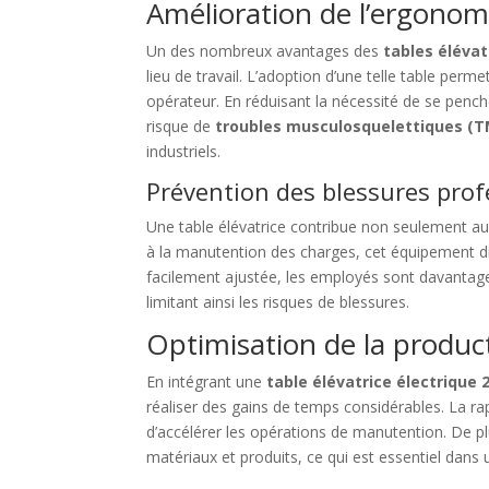
Amélioration de l’ergonomi
Un des nombreux avantages des
tables élévat
lieu de travail. L’adoption d’une telle table perm
opérateur. En réduisant la nécessité de se pench
risque de
troubles musculosquelettiques (T
industriels.
Prévention des blessures prof
Une table élévatrice contribue non seulement au c
à la manutention des charges, cet équipement dim
facilement ajustée, les employés sont davantage
limitant ainsi les risques de blessures.
Optimisation de la product
En intégrant une
table élévatrice électrique 
réaliser des gains de temps considérables. La ra
d’accélérer les opérations de manutention. De plu
matériaux et produits, ce qui est essentiel dan