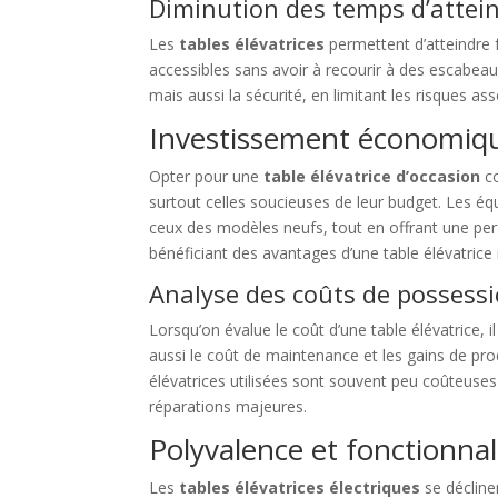
Diminution des temps d’attei
Les
tables élévatrices
permettent d’atteindre
accessibles sans avoir à recourir à des escabeau
mais aussi la sécurité, en limitant les risques ass
Investissement économiq
Opter pour une
table élévatrice d’occasion
co
surtout celles soucieuses de leur budget. Les éq
ceux des modèles neufs, tout en offrant une p
bénéficiant des avantages d’une table élévatric
Analyse des coûts de possess
Lorsqu’on évalue le coût d’une table élévatrice, i
aussi le coût de maintenance et les gains de prod
élévatrices utilisées sont souvent peu coûteuses
réparations majeures.
Polyvalence et fonctionna
Les
tables élévatrices électriques
se décline