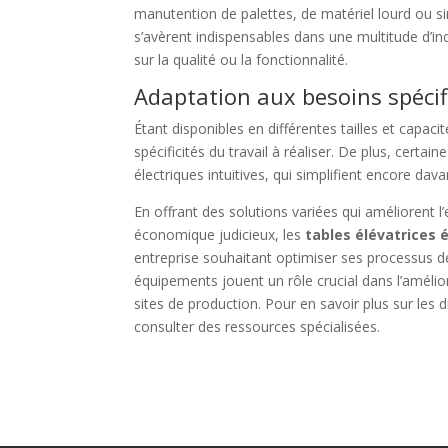
manutention de palettes, de matériel lourd ou s
s’avèrent indispensables dans une multitude d’in
sur la qualité ou la fonctionnalité.
Adaptation aux besoins spéci
Étant disponibles en différentes tailles et capaci
spécificités du travail à réaliser. De plus, ce
électriques intuitives, qui simplifient encore dav
En offrant des solutions variées qui améliorent l
économique judicieux, les
tables élévatrices 
entreprise souhaitant optimiser ses processus d
équipements jouent un rôle crucial dans l’améliora
sites de production. Pour en savoir plus sur les d
consulter des ressources spécialisées.