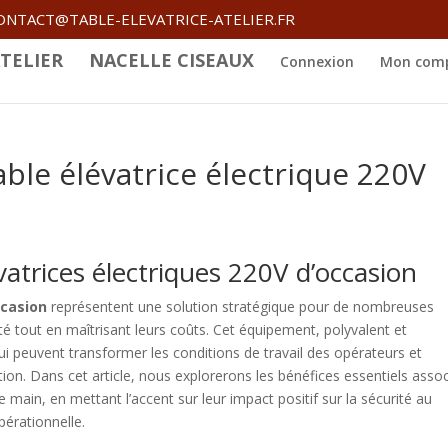
ONTACT@TABLE-ELEVATRICE-ATELIER.FR
TELIER
NACELLE CISEAUX
Connexion
Mon com
ble élévatrice électrique 220V
vatrices électriques 220V d’occasion
ccasion
représentent une solution stratégique pour de nombreuses
té tout en maîtrisant leurs coûts. Cet équipement, polyvalent et
i peuvent transformer les conditions de travail des opérateurs et
on. Dans cet article, nous explorerons les bénéfices essentiels asso
de main, en mettant l’accent sur leur impact positif sur la sécurité au
opérationnelle.