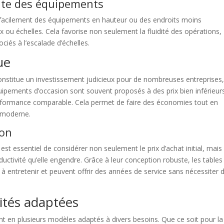
nte des équipements
 facilement des équipements en hauteur ou des endroits moins
x ou échelles. Cela favorise non seulement la fluidité des opérations,
ociés à l’escalade d’échelles.
ue
nstitue un investissement judicieux pour de nombreuses entreprises
uipements d’occasion sont souvent proposés à des prix bien inférieur
erformance comparable. Cela permet de faire des économies tout en
e moderne.
ion
l est essentiel de considérer non seulement le prix d’achat initial, mais
uctivité qu’elle engendre. Grâce à leur conception robuste, les tables
 à entretenir et peuvent offrir des années de service sans nécessiter 
lités adaptées
nt en plusieurs modèles adaptés à divers besoins. Que ce soit pour la