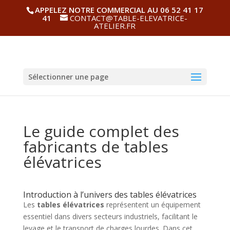
APPELEZ NOTRE COMMERCIAL AU 06 52 41 17
41
CONTACT@TABLE-ELEVATRICE-
ATELIER.FR
Sélectionner une page
Le guide complet des
fabricants de tables
élévatrices
Introduction à l’univers des tables élévatrices
Les
tables élévatrices
représentent un équipement
essentiel dans divers secteurs industriels, facilitant le
levage et le transport de charges lourdes. Dans cet