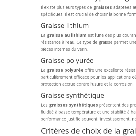
Il existe plusieurs types de
graisses
adaptées au
spécifiques. Il est crucial de choisir la bonne f
Graisse lithium
La
graisse au lithium
est l’une des plus coura
résistance à l’eau. Ce type de graisse permet une 
pièces internes du vérin.
Graisse polyurée
La
graisse polyurée
offre une excellente résis
particulièrement efficace pour les applications 
protection accrue contre l’usure et la corrosion.
Graisse synthétique
Les
graisses synthétiques
présentent des prop
fluidité à basse température et une stabilité à h
performance justifie souvent l’investissement,
Critères de choix de la gra