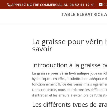
APPELEZ NOTRE COMMERCIAL AU 06 52 41 17 41
C
TABLE ELEVATRICE A
La graisse pour vérin h
savoir
Introduction à la graisse 
La
graisse pour vérin hydraulique
joue un rôl
hydrauliques. En effet, la lubrification adéquat
fonctionnement fluide des vérins, mais égalemen
Dans cet article, nous aborderons les différents t
d’entretien et les erreurs à éviter lors de l’utilisat
Les différents types de gr