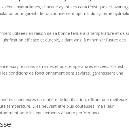
x vérins hydrauliques, chacune ayant ses caractéristiques et avanta
ormulation pour garantir le fonctionnement optimal du système hydrauli
mment utilisées en raison de sa bonne tenue à la température et de s
lubrification efficace et durable, aidant ainsi à minimiser l’usure des
tance aux pressions extrêmes et aux températures élevées. Elle est
où les conditions de fonctionnement sont sévères, garantissant une
riétés supérieures en matière de lubrification, offrant une meilleure
aute température. Elles peuvent être plus coûteuses, mais leur
 notamment pour les équipements à haute performance.
isse