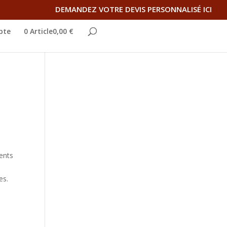
DEMANDEZ VOTRE DEVIS PERSONNALISÉ ICI
pte
0 Article0,00 €
ents
es.