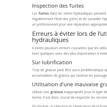
Inspection des fuites
Les
fuites
dans les vérins hydrauliques peuvent 
régulièrement l’état des joints et de surveiller l’a
un professionnel pour une réparation appropriée
Erreurs à éviter lors de l’u
hydrauliques
Il existe plusieurs erreurs courantes que les uti
Voici quelques-unes des plus importantes à évite
Sur-lubrification
Trop de graisse peut être aussi problématique qu’
accumulation de graisse qui obstrue les passages
Utilisation d’une mauvaise gr
Utiliser une
graisse
inappropriée pour le type de 
terme. Il est donc crucial de respecter les recom
En résumé, la sélection et l’application de la bo