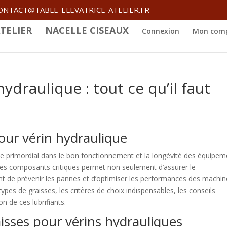
ONTACT@TABLE-ELEVATRICE-ATELIER.FR
TELIER
NACELLE CISEAUX
Connexion
Mon com
ydraulique : tout ce qu’il faut
pour vérin hydraulique
e primordial dans le bon fonctionnement et la longévité des équipem
e des composants critiques permet non seulement d’assurer le
t de prévenir les pannes et d’optimiser les performances des machin
ypes de graisses, les critères de choix indispensables, les conseils
ion de ces lubrifiants.
aisses pour vérins hydrauliques