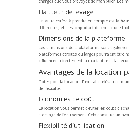
charges que vous prévoyez de manipuler. Les mod
Hauteur de levage
Un autre critère à prendre en compte est la
hau
différentes, et il est important de choisir une t
Dimensions de la plateforme
Les dimensions de la plateforme sont également c
plateformes étroites ou larges pourraient être n
influencent directement la maniabilité et la sécurit
Avantages de la location p
Opter pour la location d’une table élévatrice 
de flexibilité.
Économies de coût
La location vous permet d’éviter les coûts d’achat
stockage de l’équipement. Cela constitue un avant
Flexibilité d’utilisation