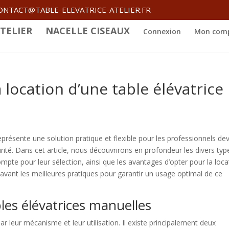
ONTACT@TABLE-ELEVATRICE-ATELIER.FR
TELIER
NACELLE CISEAUX
Connexion
Mon com
location d’une table élévatrice
présente une solution pratique et flexible pour les professionnels de
rité. Dans cet article, nous découvrirons en profondeur les divers typ
compte pour leur sélection, ainsi que les avantages d’opter pour la loca
avant les meilleures pratiques pour garantir un usage optimal de ce
bles élévatrices manuelles
ar leur mécanisme et leur utilisation. Il existe principalement deux