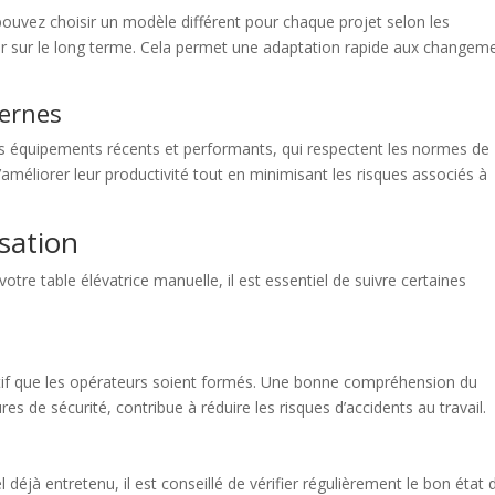
ouvez choisir un modèle différent pour chaque projet selon les
er sur le long terme. Cela permet une adaptation rapide aux changem
ernes
des équipements récents et performants, qui respectent les normes de
’améliorer leur productivité tout en minimisant les risques associés à
isation
otre table élévatrice manuelle, il est essentiel de suivre certaines
pératif que les opérateurs soient formés. Une bonne compréhension du
es de sécurité, contribue à réduire les risques d’accidents au travail.
 déjà entretenu, il est conseillé de vérifier régulièrement le bon état 