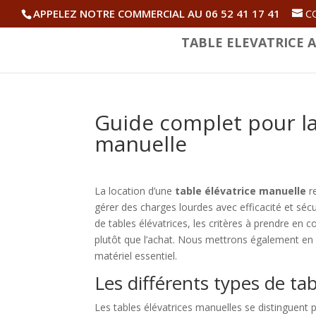
APPELEZ NOTRE COMMERCIAL AU 06 52 41 17 41
C
TABLE ELEVATRICE A
Guide complet pour la 
manuelle
La location d’une
table élévatrice manuelle
re
gérer des charges lourdes avec efficacité et sécu
de tables élévatrices, les critères à prendre en 
plutôt que l’achat. Nous mettrons également en 
matériel essentiel.
Les différents types de ta
Les tables élévatrices manuelles se distinguent p