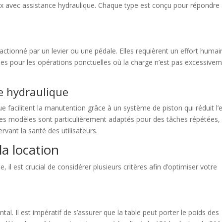
ux avec assistance hydraulique. Chaque type est conçu pour répondre
ctionné par un levier ou une pédale. Elles requièrent un effort humai
ales pour les opérations ponctuelles où la charge n’est pas excessive
ce hydraulique
ue facilitent la manutention grâce à un système de piston qui réduit l’e
Ces modèles sont particulièrement adaptés pour des tâches répétées,
vant la santé des utilisateurs.
la location
, il est crucial de considérer plusieurs critères afin d’optimiser votre
l. Il est impératif de s’assurer que la table peut porter le poids des