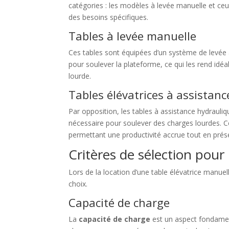
catégories : les modèles à levée manuelle et ce
des besoins spécifiques.
Tables à levée manuelle
Ces tables sont équipées d’un système de levée a
pour soulever la plateforme, ce qui les rend idé
lourde.
Tables élévatrices à assistan
Par opposition, les tables à assistance hydrauliq
nécessaire pour soulever des charges lourdes. 
permettant une productivité accrue tout en préser
Critères de sélection pour 
Lors de la location d’une table élévatrice manuelle
choix.
Capacité de charge
La
capacité de charge
est un aspect fondamenta