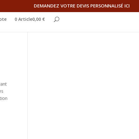
DEMANDEZ VOTRE DEVIS PERSONNALISÉ ICI
pte
0 Article0,00 €
vant
es
tion