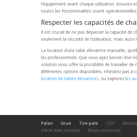
l’équipement avant chaque utilisation. Assurez-vo
toutes les fonctionnalités soient opérationnelles
Respecter les capacités de ch
Il est crucial de ne pas dépasser la capacité de 
seulement la sécurité de l’utilisateur, mais aussi 
La location d’une table élévatrice manuelle, qu’
les professionnels. Que vous ayez besoin d’un é
solution vous offre la possibilité de travailler d
différentes options disponibles, n’hésitez pas
location de tables élévatrices
, ou explorez
les a
Palan
Grue
Tire pale
CGV
Mentio
Gérer mes cookies
Nous contacter