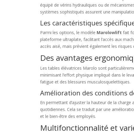
équipé de vérins hydrauliques ou de mécanismes
systèmes sophistiqués assurent une manipulation
Les caractéristiques spécifiq
Parmi les options, le modèle
Marolowlift
fait f
plateforme ultraplate, facilitant l’accès aux ma
accès aisé, mais prévient également les risques 
Des avantages ergonomiq
Les tables élévatrices Marolo sont particulièrem
minimisant l’effort physique impliqué dans le lev
fatigue et des blessures musculosquelettiques.
Amélioration des conditions de
En permettant d’ajuster la hauteur de la charge a
quotidiennes. Cela se traduit par une amélioration
et le bien-être des employés.
Multifonctionnalité et vari