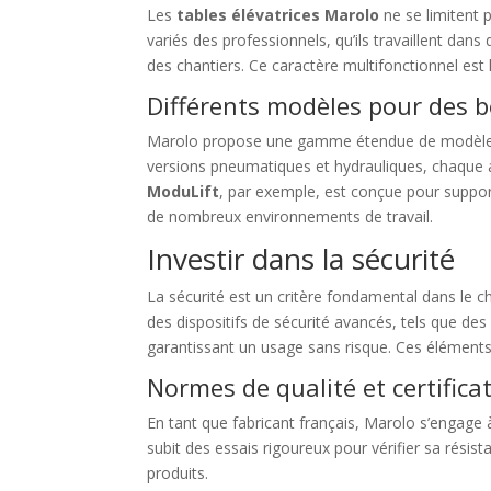
Les
tables élévatrices Marolo
ne se limitent 
variés des professionnels, qu’ils travaillent da
des chantiers. Ce caractère multifonctionnel est 
Différents modèles pour des b
Marolo propose une gamme étendue de modèles
versions pneumatiques et hydrauliques, chaque a
ModuLift
, par exemple, est conçue pour suppor
de nombreux environnements de travail.
Investir dans la sécurité
La sécurité est un critère fondamental dans le c
des dispositifs de sécurité avancés, tels que de
garantissant un usage sans risque. Ces éléments 
Normes de qualité et certifica
En tant que fabricant français, Marolo s’engage 
subit des essais rigoureux pour vérifier sa résista
produits.