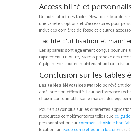
Accessibilité et personnali
Un autre atout des tables élévatrices Marolo ré
une variété d’options et d’accessoires pour pers
inclut des cornières de fosse et d’autres accessoi
Facilité d’utilisation et maint
Les appareils sont également conçus pour une util
rapidement. En outre, Marolo propose des recomm
équipements tout en maintenant un haut niveau
Conclusion sur les tables 
Les tables élévatrices Marolo
se révèlent don
améliorer son efficacité. Leur performance techn
choix incontournable sur le marché des équipem
Pour en savoir plus sur les différentes applicatio
ressources complémentaires telles que
ce guide
personnalisation sur
comment choisir le bon fabr
location, un
guide complet pour la location
est é