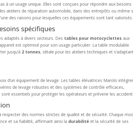
pas à un usage unique. Elles sont conçues pour répondre aux besoins
ns des ateliers de réparation automobile, dans des entrepôts ou même 
l’une des raisons pour lesquelles ces équipements sont tant valorisés.
esoins spécifiques
 adaptés à divers secteurs. Des
tables pour motocyclettes
aux
ppareil est optimisé pour son usage particulier. La table modulable
ter jusqu’à
2 tonnes
, idéale pour les ateliers techniques et s’adaptan
hoix d’un équipement de levage. Les tables élévatrices Marolo intègre
s vérins de levage robustes et des systèmes de contrôle efficaces,
sont essentiels pour protéger les opérateurs et prévenir les accident
tion
à respecter des normes strictes de qualité et de sécurité. Chaque mo
nce et sa fiabilité, affirmant ainsi la
durabilité
et la sécurité de ses