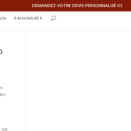
DEMANDEZ VOTRE DEVIS PERSONNALISÉ ICI
pte
0 Article0,00 €
o
on
 des
e est