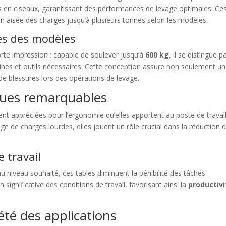
 en ciseaux, garantissant des performances de levage optimales. Ce
 aisée des charges jusqu’à plusieurs tonnes selon les modèles.
ues des modèles
orte impression : capable de soulever jusqu’à
600 kg
, il se distingue p
chines et outils nécessaires. Cette conception assure non seulement un
de blessures lors des opérations de levage.
ues remarquables
ent appréciées pour l’ergonomie qu’elles apportent au poste de travail
age de charges lourdes, elles jouent un rôle crucial dans la réduction d
 travail
u niveau souhaité, ces tables diminuent la pénibilité des tâches
 significative des conditions de travail, favorisant ainsi la
productivi
été des applications