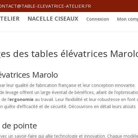
ONTACT@TABLE-ELEVATRICE-ATELIER.FR
TELIER
NACELLE CISEAUX
Connexion
Mon com
es des tables élévatrices Marol
évatrices Marolo
ar leur qualité de fabrication française et leur conception innovante.
e levage offrent un large éventail de bénéfices, allant de l’optimisati
 de l’
ergonomie
au travail. Leur flexibilité et leur robustesse en font
n quête d’efficacité et de sécurité. Découvrons en détail leurs atouts
 de pointe
ec un savoir-faire qui allie technologie et innovation. Chaque modèl