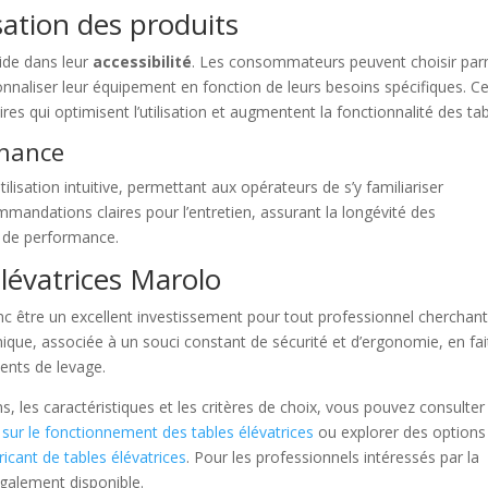
sation des produits
side dans leur
accessibilité
. Les consommateurs peuvent choisir par
onnaliser leur équipement en fonction de leurs besoins spécifiques. Ce
res qui optimisent l’utilisation et augmentent la fonctionnalité des tab
enance
isation intuitive, permettant aux opérateurs de s’y familiariser
andations claires pour l’entretien, assurant la longévité des
 de performance.
élévatrices Marolo
c être un excellent investissement pour tout professionnel cherchant
ique, associée à un souci constant de sécurité et d’ergonomie, en fai
ents de levage.
ns, les caractéristiques et les critères de choix, vous pouvez consulter
 sur le fonctionnement des tables élévatrices
ou explorer des options
icant de tables élévatrices
. Pour les professionnels intéressés par la
galement disponible.