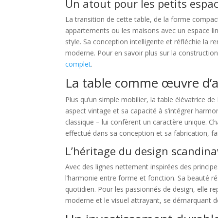
Un atout pour les petits espa
La transition de cette table, de la forme compacte
appartements ou les maisons avec un espace limit
style. Sa conception intelligente et réfléchie la
moderne. Pour en savoir plus sur la construction 
complet
.
La table comme œuvre d’a
Plus qu’un simple mobilier, la table élévatrice 
aspect vintage et sa capacité à s’intégrer harmo
classique – lui confèrent un caractère unique. Cha
effectué dans sa conception et sa fabrication, f
L’héritage du design scandina
Avec des lignes nettement inspirées des princip
l’harmonie entre forme et fonction. Sa beauté rés
quotidien. Pour les passionnés de design, elle rep
moderne et le visuel attrayant, se démarquant 