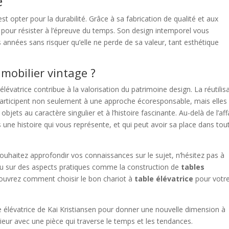
e
est opter pour la durabilité. Grâce à sa fabrication de qualité et aux
e pour résister à l’épreuve du temps. Son design intemporel vous
années sans risquer qu’elle ne perde de sa valeur, tant esthétique
 mobilier vintage ?
lévatrice contribue à la valorisation du patrimoine design. La réutilis
articipent non seulement à une approche écoresponsable, mais elles
jets au caractère singulier et à l’histoire fascinante. Au-delà de l’aff
s une histoire qui vous représente, et qui peut avoir sa place dans tou
 souhaitez approfondir vos connaissances sur le sujet, n’hésitez pas à
ou sur des aspects pratiques comme la construction de
tables
ouvrez comment choisir le bon chariot à
table élévatrice
pour votr
le élévatrice de Kai Kristiansen pour donner une nouvelle dimension à
ieur avec une pièce qui traverse le temps et les tendances.