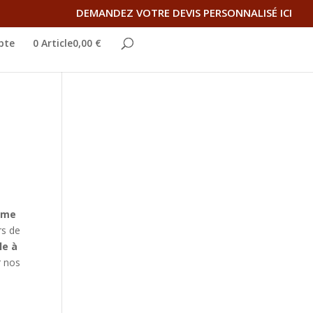
DEMANDEZ VOTRE DEVIS PERSONNALISÉ ICI
pte
0 Article0,00 €
sme
rs de
le à
r nos