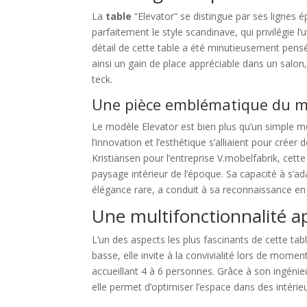
La
table
“Elevator” se distingue par ses lignes 
parfaitement le style scandinave, qui privilégie 
détail de cette table a été minutieusement pensé
ainsi un gain de place appréciable dans un salon,
teck.
Une pièce emblématique du mo
Le modèle Elevator est bien plus qu’un simple m
l’innovation et l’esthétique s’alliaient pour crée
Kristiansen pour l’entreprise V.mobelfabrik, cet
paysage intérieur de l’époque. Sa capacité à s’ad
élégance rare, a conduit à sa reconnaissance en 
Une multifonctionnalité a
L’un des aspects les plus fascinants de cette ta
basse, elle invite à la convivialité lors de momen
accueillant 4 à 6 personnes. Grâce à son ingénie
elle permet d’optimiser l’espace dans des intérie