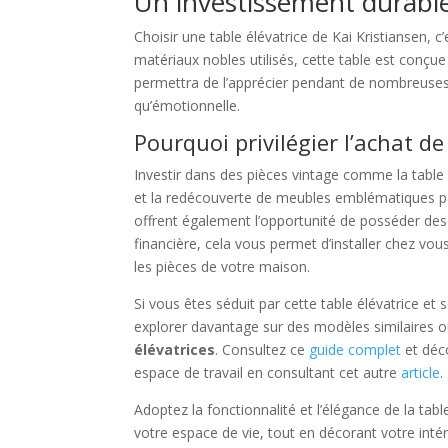
Un investissement durabl
Choisir une table élévatrice de Kai Kristiansen, c’
matériaux nobles utilisés, cette table est conçu
permettra de l’apprécier pendant de nombreuses 
qu’émotionnelle.
Pourquoi privilégier l’achat de
Investir dans des pièces vintage comme la table é
et la redécouverte de meubles emblématiques p
offrent également l’opportunité de posséder des ob
financière, cela vous permet d’installer chez vou
les pièces de votre maison.
Si vous êtes séduit par cette table élévatrice et
explorer davantage sur des modèles similaires 
élévatrices
. Consultez ce
guide complet
et déc
espace de travail en consultant cet autre
article
.
Adoptez la fonctionnalité et l’élégance de la tab
votre espace de vie, tout en décorant votre intér