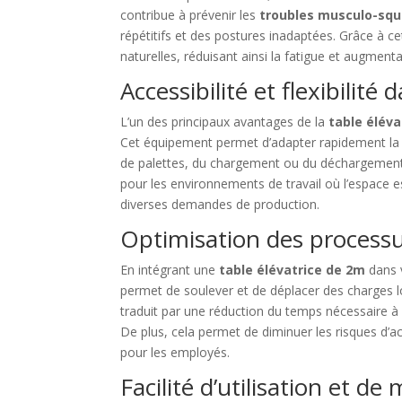
contribue à prévenir les
troubles musculo-squ
répétitifs et des postures inadaptées. Grâce à c
naturelles, réduisant ainsi la fatigue et augmenta
Accessibilité et flexibilité 
L’un des principaux avantages de la
table éléva
Cet équipement permet d’adapter rapidement la h
de palettes, du chargement ou du déchargement 
pour les environnements de travail où l’espace es
diverses demandes de production.
Optimisation des process
En intégrant une
table élévatrice de 2m
dans v
permet de soulever et de déplacer des charges lo
traduit par une réduction du temps nécessaire à
De plus, cela permet de diminuer les risques d’acc
pour les employés.
Facilité d’utilisation et d