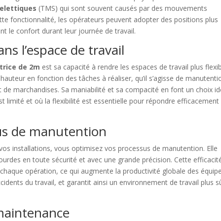
elettiques
(TMS) qui sont souvent causés par des mouvements
ette fonctionnalité, les opérateurs peuvent adopter des positions plus
nt le confort durant leur journée de travail.
dans l’espace de travail
trice de 2m
est sa capacité à rendre les espaces de travail plus flexib
auteur en fonction des tâches à réaliser, qu’il s’agisse de manutenti
de marchandises. Sa maniabilité et sa compacité en font un choix id
t limité et où la flexibilité est essentielle pour répondre efficacement
us de manutention
os installations, vous optimisez vos processus de manutention. Elle
urdes en toute sécurité et avec une grande précision. Cette efficacit
 chaque opération, ce qui augmente la productivité globale des équipe
idents du travail, et garantit ainsi un environnement de travail plus s
e maintenance