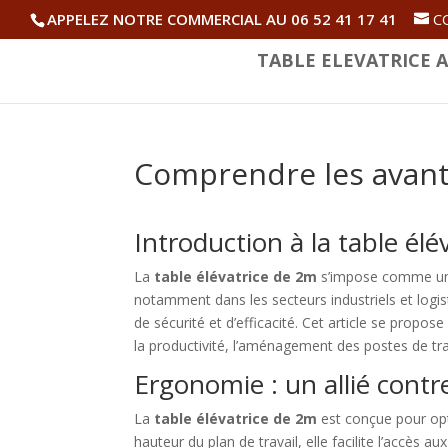
APPELEZ NOTRE COMMERCIAL AU 06 52 41 17 41
C
TABLE ELEVATRICE A
Comprendre les avanta
Introduction à la table él
La
table élévatrice de 2m
s’impose comme un 
notamment dans les secteurs industriels et logis
de sécurité et d’efficacité. Cet article se propos
la productivité, l’aménagement des postes de tra
Ergonomie : un allié contr
La
table élévatrice de 2m
est conçue pour opti
hauteur du plan de travail, elle facilite l’accès 