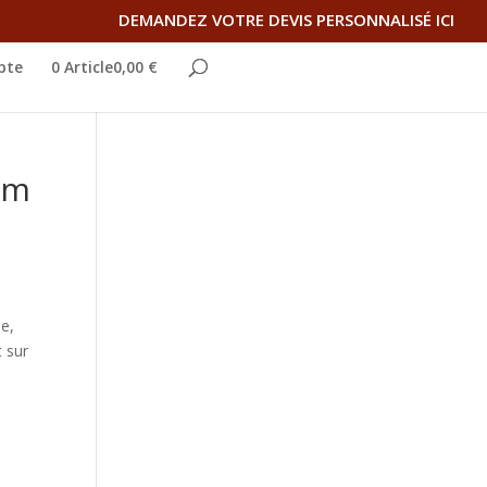
DEMANDEZ VOTRE DEVIS PERSONNALISÉ ICI
pte
0 Article0,00 €
2m
ie,
t sur