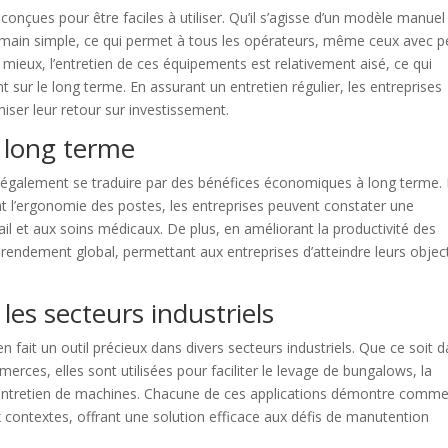
onçues pour être faciles à utiliser. Qu’il s’agisse d’un modèle manuel
n main simple, ce qui permet à tous les opérateurs, même ceux avec 
e mieux, l’entretien de ces équipements est relativement aisé, ce qui
t sur le long terme. En assurant un entretien régulier, les entreprises
miser leur retour sur investissement.
 long terme
également se traduire par des bénéfices économiques à long terme.
ant l’ergonomie des postes, les entreprises peuvent constater une
ail et aux soins médicaux. De plus, en améliorant la productivité des
rendement global, permettant aux entreprises d’atteindre leurs object
les secteurs industriels
n fait un outil précieux dans divers secteurs industriels. Que ce soit 
rces, elles sont utilisées pour faciliter le levage de bungalows, la
’entretien de machines. Chacune de ces applications démontre comm
contextes, offrant une solution efficace aux défis de manutention