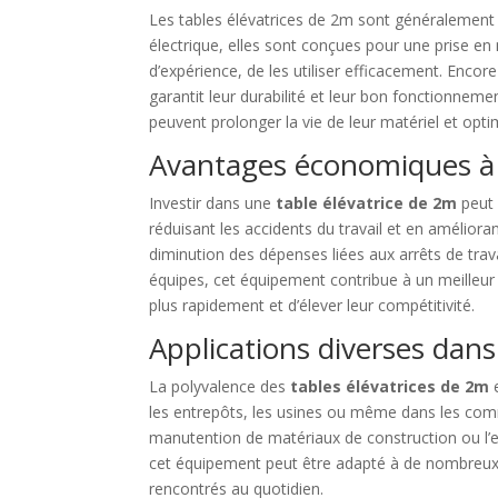
Les tables élévatrices de 2m sont généralement c
électrique, elles sont conçues pour une prise e
d’expérience, de les utiliser efficacement. Encor
garantit leur durabilité et leur bon fonctionnemen
peuvent prolonger la vie de leur matériel et opti
Avantages économiques à
Investir dans une
table élévatrice de 2m
peut 
réduisant les accidents du travail et en amélior
diminution des dépenses liées aux arrêts de trav
équipes, cet équipement contribue à un meilleur 
plus rapidement et d’élever leur compétitivité.
Applications diverses dans 
La polyvalence des
tables élévatrices de 2m
e
les entrepôts, les usines ou même dans les comme
manutention de matériaux de construction ou l
cet équipement peut être adapté à de nombreux 
rencontrés au quotidien.