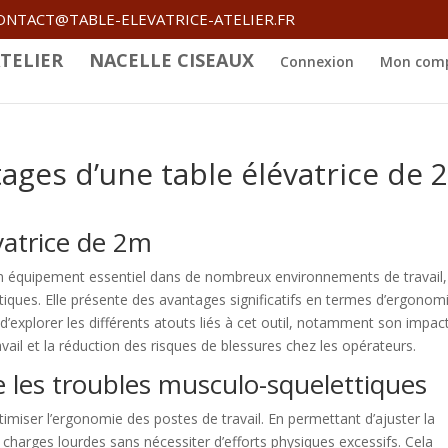
ONTACT@TABLE-ELEVATRICE-ATELIER.FR
TELIER
NACELLE CISEAUX
Connexion
Mon com
ges d’une table élévatrice de 
évatrice de 2m
équipement essentiel dans de nombreux environnements de travail,
tiques. Elle présente des avantages significatifs en termes d’ergonom
e d’explorer les différents atouts liés à cet outil, notamment son impac
vail et la réduction des risques de blessures chez les opérateurs.
e les troubles musculo-squelettiques
miser l’ergonomie des postes de travail. En permettant d’ajuster la
aux charges lourdes sans nécessiter d’efforts physiques excessifs. Cela