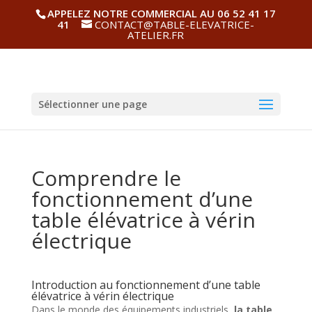
APPELEZ NOTRE COMMERCIAL AU 06 52 41 17
41
CONTACT@TABLE-ELEVATRICE-
ATELIER.FR
Sélectionner une page
Comprendre le
fonctionnement d’une
table élévatrice à vérin
électrique
Introduction au fonctionnement d’une table
élévatrice à vérin électrique
Dans le monde des équipements industriels,
la table