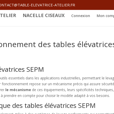
ONTACT@TABLE-ELEVATRICE-ATELIER.FR
TELIER
NACELLE CISEAUX
Connexion
Mon com
onnement des tables élévatrice
lévatrices SEPM
tils essentiels dans les applications industrielles, permettant le leva
ur fonctionnement repose sur un mécanisme précis qui assure sécurité
orer
le mécanisme
de ces équipements, leurs spécificités techniques
ts à prendre en compte pour choisir le modèle adapté à vos besoins.
que des tables élévatrices SEPM