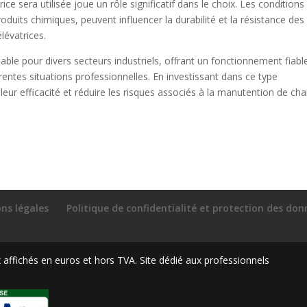
ice sera utilisée joue un rôle significatif dans le choix. Les conditions
roduits chimiques, peuvent influencer la durabilité et la résistance des
lévatrices.
able pour divers secteurs industriels, offrant un fonctionnement fiabl
érentes situations professionnelles. En investissant dans ce type
leur efficacité et réduire les risques associés à la manutention de ch
ns légales
Politique de confidentialité et protection des do
ffichés en euros et hors TVA. Site dédié aux professionnels