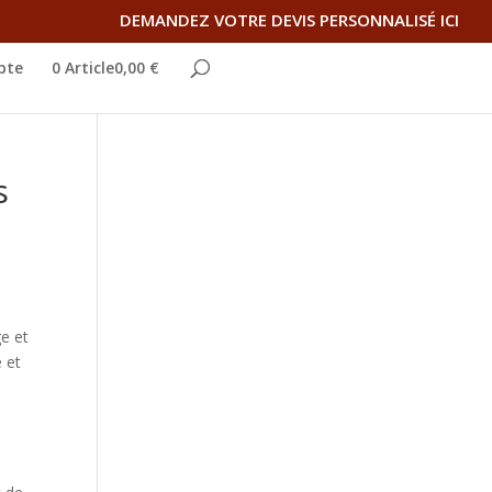
DEMANDEZ VOTRE DEVIS PERSONNALISÉ ICI
pte
0 Article0,00 €
s
ge et
 et
,