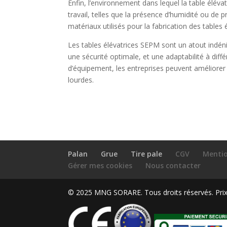
Enfin, l’environnement dans lequel la table élévatr
travail, telles que la présence d’humidité ou de p
matériaux utilisés pour la fabrication des tables é
Les tables élévatrices SEPM sont un atout indéni
une sécurité optimale, et une adaptabilité à diff
d’équipement, les entreprises peuvent améliorer 
lourdes.
Palan
Grue
Tire pale
CGV
Mentio
Gérer mes cookies
Nous contacter
© 2025 MNG SORARE. Tous droits réservés. Prix a