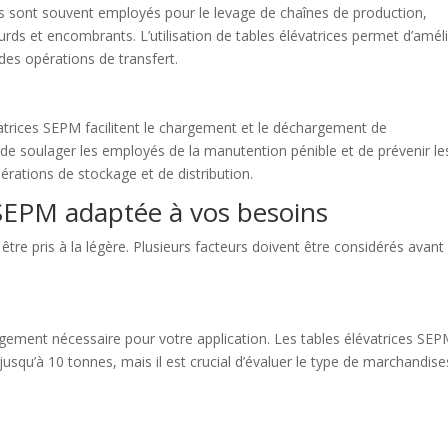
ts sont souvent employés pour le levage de chaînes de production,
urds et encombrants. L’utilisation de tables élévatrices permet d’amél
 des opérations de transfert.
vatrices SEPM facilitent le chargement et le déchargement de
 de soulager les employés de la manutention pénible et de prévenir le
érations de stockage et de distribution.
e SEPM adaptée à vos besoins
être pris à la légère. Plusieurs facteurs doivent être considérés avant
argement nécessaire pour votre application. Les tables élévatrices SE
usqu’à 10 tonnes, mais il est crucial d’évaluer le type de marchandise