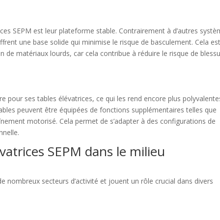
rices SEPM est leur plateforme stable. Contrairement à d’autres syst
offrent une base solide qui minimise le risque de basculement. Cela es
n de matériaux lourds, car cela contribue à réduire le risque de bless
our ses tables élévatrices, ce qui les rend encore plus polyvalente
 tables peuvent être équipées de fonctions supplémentaires telles que
ntraînement motorisé. Cela permet de s’adapter à des configurations de
nnelle.
évatrices SEPM dans le milieu
e nombreux secteurs d’activité et jouent un rôle crucial dans divers