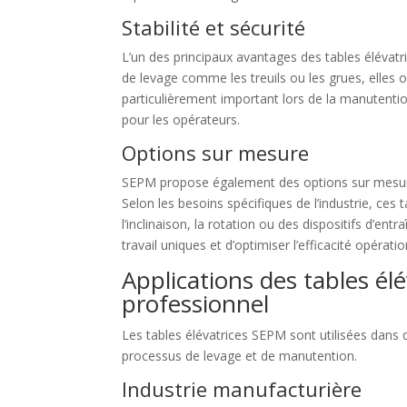
Stabilité et sécurité
L’un des principaux avantages des tables élévat
de levage comme les treuils ou les grues, elles 
particulièrement important lors de la manutentio
pour les opérateurs.
Options sur mesure
SEPM propose également des options sur mesure p
Selon les besoins spécifiques de l’industrie, ces
l’inclinaison, la rotation ou des dispositifs d’e
travail uniques et d’optimiser l’efficacité opératio
Applications des tables él
professionnel
Les tables élévatrices SEPM sont utilisées dans d
processus de levage et de manutention.
Industrie manufacturière