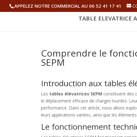
APPELEZ NOTRE COMMERCIAL AU 06 52 41 17 41
C
TABLE ELEVATRICE A
Comprendre le foncti
SEPM
Introduction aux tables é
Les
tables élévatrices SEPM
constituent des ou
le déplacement efficace de charges lourdes. Le
performance. Dans cet article, nous allons expl
leurs applications variées, ainsi que les élémen
Le fonctionnement techni