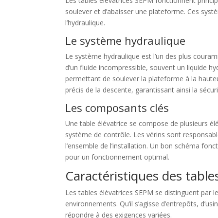
Les tables élévatrices SEPM fonctionnent princ
soulever et d’abaisser une plateforme. Ces sys
l’hydraulique.
Le système hydraulique
Le système hydraulique est l’un des plus couram
d’un fluide incompressible, souvent un liquide hy
permettant de soulever la plateforme à la haute
précis de la descente, garantissant ainsi la sécurité
Les composants clés
Une table élévatrice se compose de plusieurs 
système de contrôle. Les vérins sont responsable
l’ensemble de l’installation. Un bon schéma fon
pour un fonctionnement optimal.
Caractéristiques des table
Les tables élévatrices SEPM se distinguent par le
environnements. Qu’il s’agisse d’entrepôts, d’u
répondre à des exigences variées.