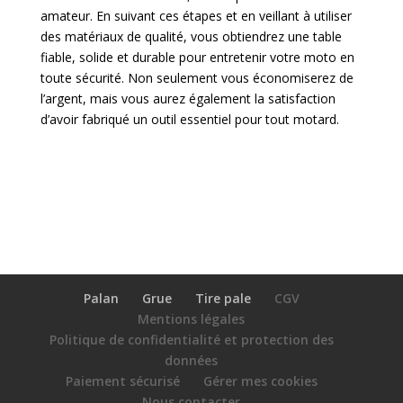
amateur. En suivant ces étapes et en veillant à utiliser
des matériaux de qualité, vous obtiendrez une table
fiable, solide et durable pour entretenir votre moto en
toute sécurité. Non seulement vous économiserez de
l’argent, mais vous aurez également la satisfaction
d’avoir fabriqué un outil essentiel pour tout motard.
Palan
Grue
Tire pale
CGV
Mentions légales
Politique de confidentialité et protection des
données
Paiement sécurisé
Gérer mes cookies
Nous contacter