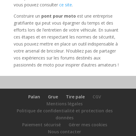
vous pouvez consulter
ce site
.
Construire un
pont pour moto
est une entreprise
gratifiante qui peut vous épargner du temps et des
efforts lors de l’entretien de votre véhicule. En suivant
ces étapes et en respectant les normes de sécurité,
vous pouvez mettre en place un outil indispensable à
votre arsenal de bricoleur. N’oubliez pas de partager
vos expériences sur les forums destinés aux
passionnés de moto pour inspirer d’autres amateurs !
Palan
Grue
Tire pale
CGV
Mentions légales
Politique de confidentialité et protection des
données
Paiement sécurisé
Gérer mes cookies
Nous contacter