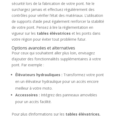
sécurité lors de la fabrication de votre pont. Ne le
surchargez jamais et effectuez régulièrement des
contrôles pour vérifier l’état des matériaux. L’utilisation
de supports d’aide peut également renforcer la stabilité
de votre pont. Pensez à lire la réglementation en
vigueur sur les
tables élévatrices
et les ponts dans
votre région pour éviter tout problème futur.
Options avancées et alternatives
Pour ceux qui souhaitent aller plus loin, envisagez
d’ajouter des fonctionnalités supplémentaires à votre
pont. Par exemple :
Élévateurs hydrauliques :
Transformez votre pont
en un élévateur hydraulique pour un accès encore
meilleur à votre moto.
Accessoires :
Intégrez des panneaux amovibles
pour un accès facilité.
Pour plus d’informations sur les
tables élévatrices
,