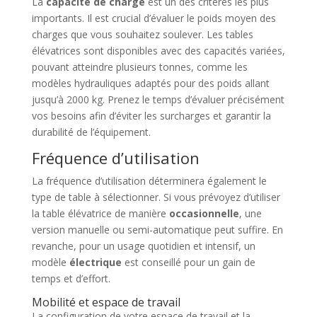
La
capacité de charge
est un des critères les plus
importants. Il est crucial d’évaluer le poids moyen des
charges que vous souhaitez soulever. Les tables
élévatrices sont disponibles avec des capacités variées,
pouvant atteindre plusieurs tonnes, comme les
modèles hydrauliques adaptés pour des poids allant
jusqu’à 2000 kg. Prenez le temps d’évaluer précisément
vos besoins afin d’éviter les surcharges et garantir la
durabilité de l’équipement.
Fréquence d’utilisation
La fréquence d’utilisation déterminera également le
type de table à sélectionner. Si vous prévoyez d’utiliser
la table élévatrice de manière
occasionnelle
, une
version manuelle ou semi-automatique peut suffire. En
revanche, pour un usage quotidien et intensif, un
modèle
électrique
est conseillé pour un gain de
temps et d’effort.
Mobilité et espace de travail
La configuration de votre espace de travail et la