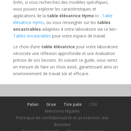
Enfin, si vous recherchez des modèles spécifiques,
vous pouvez explorer les caractéristiques et
applications de la
table élévatrice Hymo
ici :
Table
élévatrice Hymo
, ou vous renseigner sur les
tables
encastrables
adaptées à votre laboratoire via ce lien :
Tables encastrables
pour votre espace de travail.
Le choix d’une
table élévatrice
pour votre laboratoire
nécessite une réflexion approfondie et une évaluation
précise de vos besoins. En suivant ce guide, vous serez
en mesure de faire un choix avisé, garantissant ainsi un
environnement de travail sûr et efficace.
Palan
Grue
Tire pale
CGV
Mentions légales
Politique de confidentialité et protection des
données