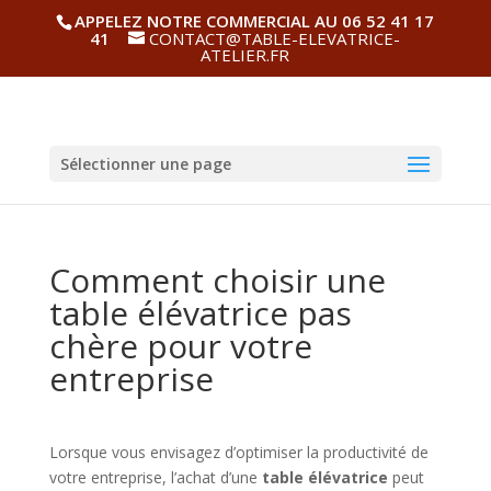
APPELEZ NOTRE COMMERCIAL AU 06 52 41 17
41
CONTACT@TABLE-ELEVATRICE-
ATELIER.FR
Sélectionner une page
Comment choisir une
table élévatrice pas
chère pour votre
entreprise
Lorsque vous envisagez d’optimiser la productivité de
votre entreprise, l’achat d’une
table élévatrice
peut