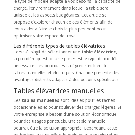
le type de modèle adapté à vos besoins, la capacité de
charge, l’environnement dans lequel la table sera
utilisée et les aspects budgétaires. Cet article se
propose d’explorer chacun de ces éléments afin de
vous aider à faire le choix le plus pertinent pour
optimiser votre espace de travail.
Les différents types de tables élévatrices
Lorsqu’il s’agit de sélectionner une
table élévatrice
,
la première question à se poser est le type de modèle
nécessaire. Les principales catégories incluent les
tables manuelles et électriques. Chacune présente des
avantages distincts adaptés à des besoins spécifiques.
Tables élévatrices manuelles
Les
tables manuelles
sont idéales pour les tâches
occasionnelles et pour soulever des charges légères. Si
votre entreprise a besoin d’une solution économique
pour des usages ponctuels, une table manuelle
pourrait être la solution appropriée. Cependant, cette
option implique un effort humain pour la manipulation,