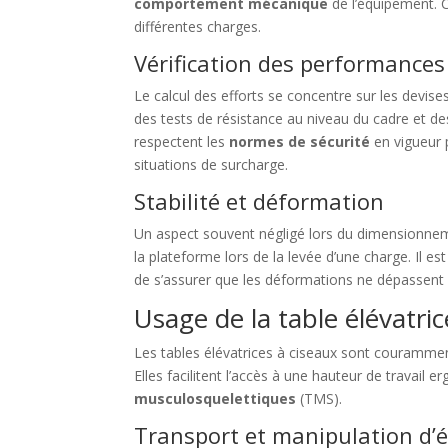
comportement mécanique
de l’équipement. C
différentes charges.
Vérification des performances
Le calcul des efforts se concentre sur les devise
des tests de résistance au niveau du cadre et d
respectent les
normes de sécurité
en vigueur p
situations de surcharge.
Stabilité et déformation
Un aspect souvent négligé lors du dimensionneme
la plateforme lors de la levée d’une charge. Il es
de s’assurer que les déformations ne dépassent 
Usage de la table élévatri
Les tables élévatrices à ciseaux sont courammen
Elles facilitent l’accès à une hauteur de travail
musculosquelettiques
(TMS).
Transport et manipulation d’