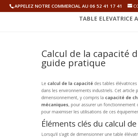
APPELEZ NOTRE COMMERCIAL AU 06 52 41 17 41
C
TABLE ELEVATRICE A
Calcul de la capacité d
guide pratique
Le
calcul de la capacité
des tables élévatrices
dans les environnements industriels. Cet article
dimensionnement, y compris la
capacité de c
mécaniques
, pour assurer un fonctionnement o
pour maximiser les utilisations de ces équipemen
Éléments clés du calcul de 
Lorsqu’il s’agit de dimensionner une table élévat