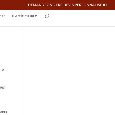
DEMANDEZ VOTRE DEVIS PERSONNALISÉ ICI
pte
0 Article0,00 €
ité
ues
antir