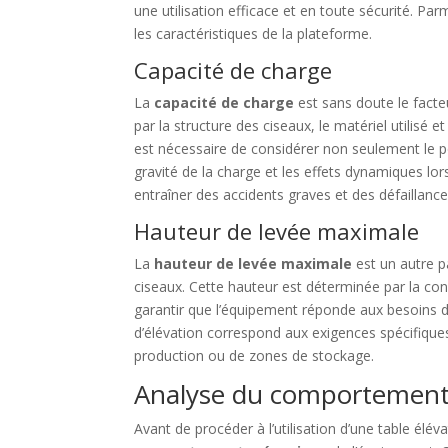
une utilisation efficace et en toute sécurité. Pa
les caractéristiques de la plateforme.
Capacité de charge
La
capacité de charge
est sans doute le facteu
par la structure des ciseaux, le matériel utilisé e
est nécessaire de considérer non seulement le po
gravité de la charge et les effets dynamiques lors
entraîner des accidents graves et des défaillan
Hauteur de levée maximale
La
hauteur de levée maximale
est un autre 
ciseaux. Cette hauteur est déterminée par la con
garantir que l’équipement réponde aux besoins de l
d’élévation correspond aux exigences spécifique
production ou de zones de stockage.
Analyse du comportemen
Avant de procéder à l’utilisation d’une table élév