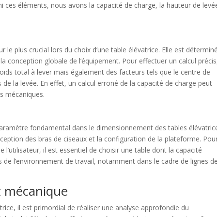
rmi ces éléments, nous avons la capacité de charge, la hauteur de levé
r le plus crucial lors du choix d’une table élévatrice. Elle est détermin
t la conception globale de l’équipement. Pour effectuer un calcul précis,
ids total à lever mais également des facteurs tels que le centre de
 de la levée. En effet, un calcul erroné de la capacité de charge peut
ces mécaniques.
paramètre fondamental dans le dimensionnement des tables élévatric
ception des bras de ciseaux et la configuration de la plateforme. Pou
’utilisateur, il est essentiel de choisir une table dont la capacité
s de l’environnement de travail, notamment dans le cadre de lignes d
t mécanique
atrice, il est primordial de réaliser une analyse approfondie du