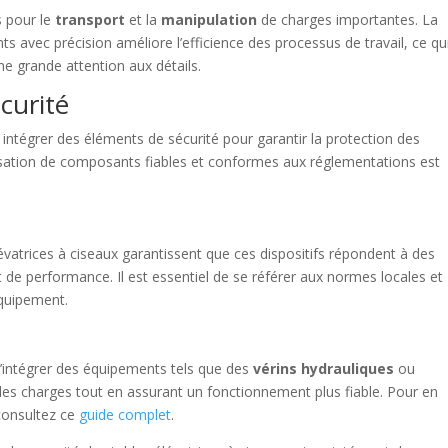
 pour le
transport
et la
manipulation
de charges importantes. La
s avec précision améliore l’efficience des processus de travail, ce qu
une grande attention aux détails.
curité
 intégrer des éléments de sécurité pour garantir la protection des
utilisation de composants fiables et conformes aux réglementations est
vatrices à ciseaux garantissent que ces dispositifs répondent à des
de performance. Il est essentiel de se référer aux normes locales et
équipement.
x d’intégrer des équipements tels que des
vérins hydrauliques
ou
te des charges tout en assurant un fonctionnement plus fiable. Pour en
 consultez ce
guide complet
.